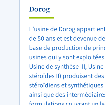
Dorog
L’usine de Dorog appartient
de 50 ans et est devenue d
base de production de princ
usines qui y sont exploitées
Usine de synthèse III, Usine
stéroïdes II) produisent des
stéroïdiens et synthétiques 
ainsi que des intermédiaire
formulations couvrant un la