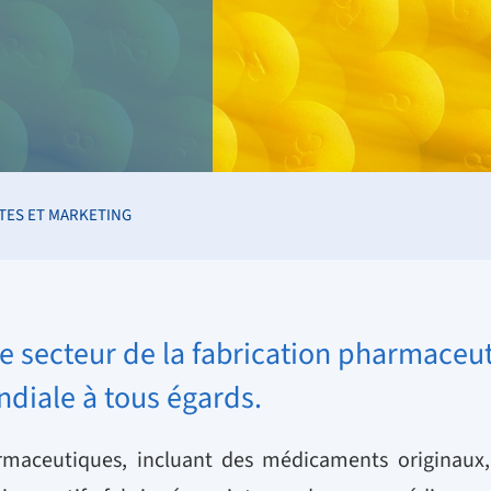
TES ET MARKETING
 le secteur de la fabrication pharmaceut
ndiale à tous égards.
rmaceutiques, incluant des médicaments originaux, g