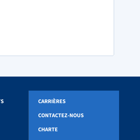
TS
CARRIÈRES
CONTACTEZ-NOUS
CHARTE