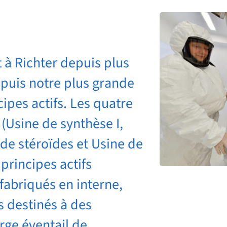
 à Richter depuis plus
epuis notre plus grande
ipes actifs. Les quatre
 (Usine de synthèse I,
 de stéroïdes et Usine de
 principes actifs
fabriqués en interne,
s destinés à des
rge éventail de