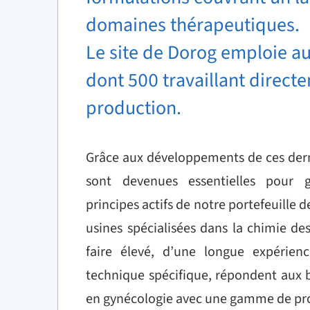
domaines thérapeutiques.
Le site de Dorog emploie au
dont 500 travaillant direct
production.
Grâce aux développements de ces dern
sont devenues essentielles pour g
principes actifs de notre portefeuille 
usines spécialisées dans la chimie des
faire élevé, d’une longue expérien
technique spécifique, répondent aux b
en gynécologie avec une gamme de pro