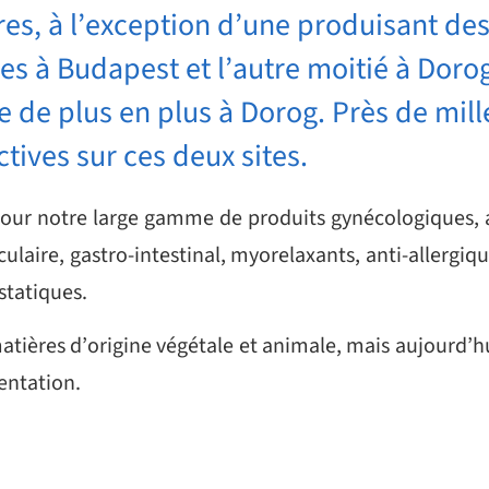
es, à l’exception d’une produisant des
ées à Budapest et l’autre moitié à Doro
e de plus en plus à Dorog. Près de mill
tives sur ces deux sites.
pour notre large gamme de produits gynécologiques, a
ulaire, gastro-intestinal, myorelaxants, anti-allergiq
ostatiques.
atières d’origine végétale et animale, mais aujourd’h
entation.