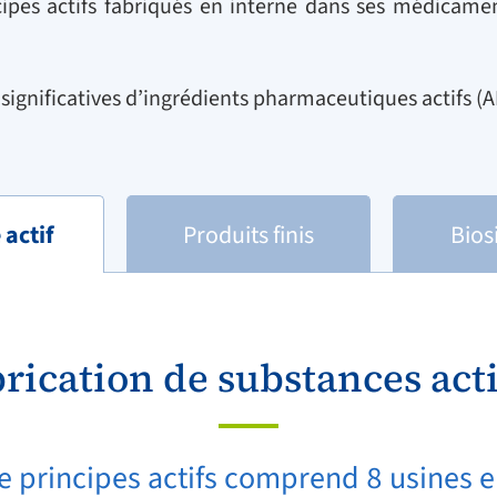
ncipes actifs fabriqués en interne dans ses médicamen
ignificatives d’ingrédients pharmaceutiques actifs (AP
 actif
Produits finis
Bios
rication de substances act
de principes actifs comprend 8 usines 