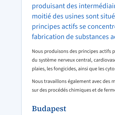
produisant des intermédiair
moitié des usines sont situ
principes actifs se concentr
fabrication de substances ac
Nous produisons des principes actifs 
du système nerveux central, cardiovasc
plaies, les fongicides, ainsi que les cyt
Nous travaillons également avec des m
sur des procédés chimiques et de ferm
Budapest