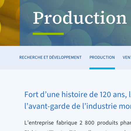
Production
RECHERCHE ET DÉVELOPPEMENT
PRODUCTION
VEN
Fort d’une histoire de 120 ans,
l’avant-garde de l’industrie mo
L’entreprise fabrique 2 800 produits pha