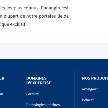
its les plus connus, Panangin, est
 plupart de notre portefeuille de
ique exclusif.
ER
DOMAINES
NOS PRODUI
D’EXPERTISE
Amelgen®
ent
Fertilité
Belara®
Pathologies utérines