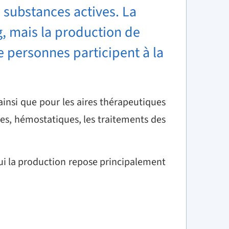
 substances actives. La
g, mais la production de
e personnes participent à la
insi que pour les aires thérapeutiques
ues, hémostatiques, les traitements des
ui la production repose principalement