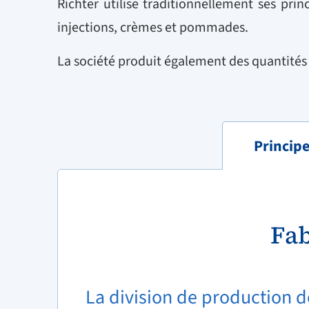
Richter utilise traditionnellement ses pri
injections, crèmes et pommades.
La société produit également des quantités s
Principe
Fab
La division de production 