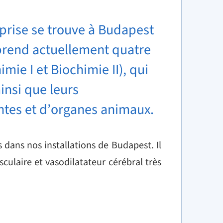
eprise se trouve à Budapest
prend actuellement quatre
imie I et Biochimie II), qui
insi que leurs
antes et d’organes animaux.
s dans nos installations de Budapest. Il
culaire et vasodilatateur cérébral très