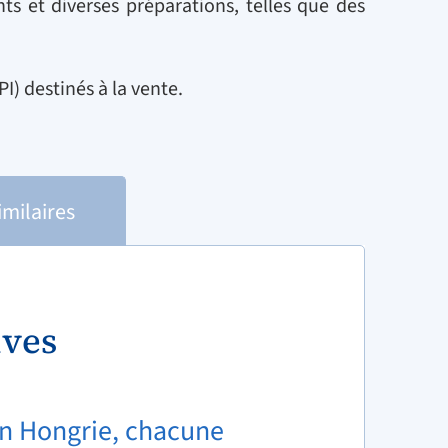
ts et diverses préparations, telles que des
I) destinés à la vente.
imilaires
ives
en Hongrie, chacune