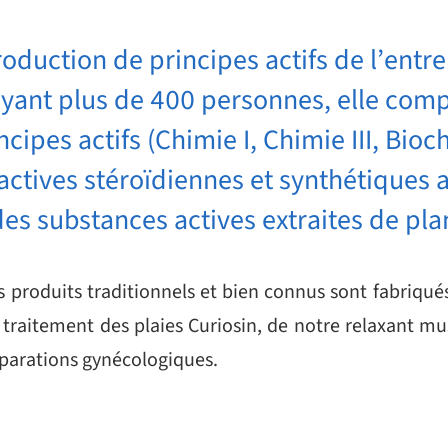
oduction de principes actifs de l’entr
oyant plus de 400 personnes, elle com
cipes actifs (Chimie I, Chimie III, Bioch
ctives stéroïdiennes et synthétiques a
des substances actives extraites de pl
s produits traditionnels et bien connus sont fabriqué
traitement des plaies Curiosin, de notre relaxant mus
parations gynécologiques.