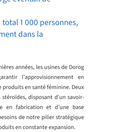
 total 1 000 personnes,
ement dans la
ières années, les usines de Dorog
arantir l’approvisionnement en
de produits en santé féminine. Deux
 stéroïdes, disposant d’un savoir-
ce en fabrication et d’une base
esoins de notre pilier stratégique
duits en constante expansion.