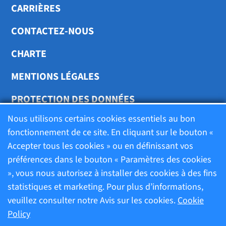
CARRIÈRES
CONTACTEZ-NOUS
CHARTE
MENTIONS LÉGALES
PROTECTION DES DONNÉES
Nous utilisons certains cookies essentiels au bon
TRANSPARENCE
fonctionnement de ce site. En cliquant sur le bouton «
Accepter tous les cookies » ou en définissant vos
préférences dans le bouton « Paramètres des cookies
Charte
», vous nous autorisez à installer des cookies à des fins
statistiques et marketing. Pour plus d’informations,
Mentions légales
veuillez consulter notre Avis sur les cookies.
Cookie
Policy
Protection des données