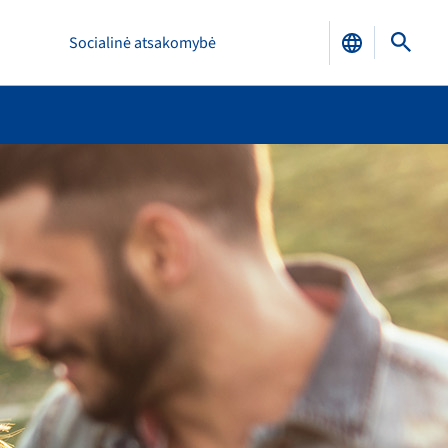
Socialinė atsakomybė