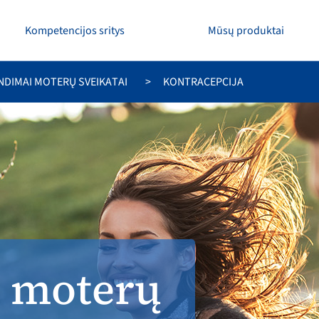
Kompetencijos sritys
Mūsų produktai
NDIMAI MOTERŲ SVEIKATAI
KONTRACEPCIJA
 moterų