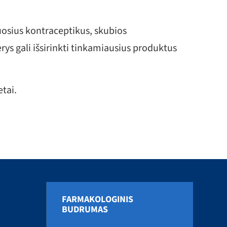
muosius kontraceptikus, skubios
rys gali išsirinkti tinkamiausius produktus
tai.
FARMAKOLOGINIS
BUDRUMAS