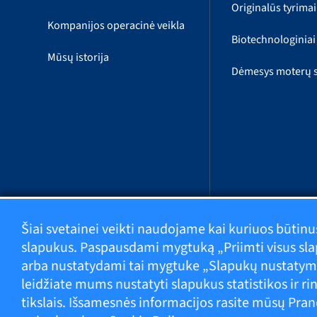
Originalūs tyrimai
Kompanijos operacinė veikla
Biotechnologiniai 
Mūsų istorija
Dėmesys moterų s
Šiai svetainei veikti naudojame kai kuriuos būtinu
slapukus. Paspausdami mygtuką „Priimti visus sl
arba nustatydami tai mygtuke „Slapukų nustatym
leidžiate mums nustatyti slapukus statistikos ir r
tikslais. Išsamesnės informacijos rasite mūsų Pra