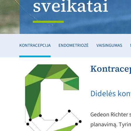
sveikatai
KONTRACEPCIJA
ENDOMETRIOZĖ
VAISINGUMAS
Kontrace
Didelės kon
Gedeon Richter s
planavimą. Tyri