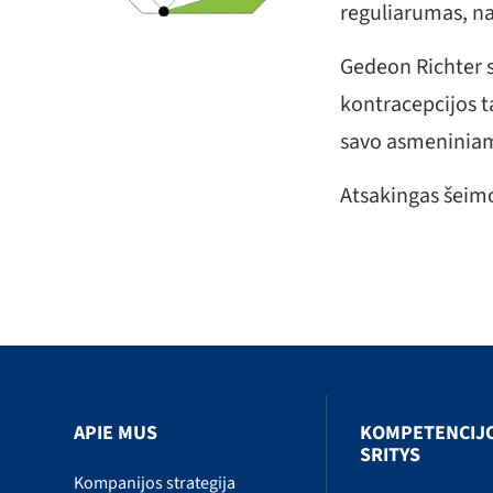
reguliarumas, n
Gedeon Richter s
kontracepcijos t
savo asmeniniam
Atsakingas šeimo
APIE MUS
KOMPETENCIJ
SRITYS
Kompanijos strategija