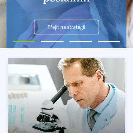
Více o výzkumu