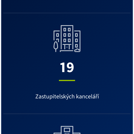
19
Zastupitelských kanceláří