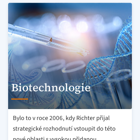
Biotechnologie
Bylo to v roce 2006, kdy Richter přijal
strategické rozhodnutí vstoupit do této
nové oblasti s vysokou přidanou