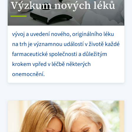
Výzkum nových léků
vývoj a uvedení nového, originálního léku
na trh je významnou událostí v životě každé
farmaceutické společnosti a důležitým
krokem vpřed v léčbě některých
onemocnění.