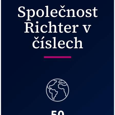
Společnost
Richter v
číslech
50