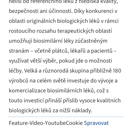
neliší od referenčního léku z hlediska kvality,
bezpečnosti ani účinnosti. Díky konkurenci v
oblasti originálních biologických léků v rámci
rostoucího rozsahu terapeutických oblastí
umožňují biosimilární léky zúčastněným
stranám – včetně plátců, lékařů a pacientů –
využívat větší výběr, pokud jde o možnosti
léčby. Velká a různorodá skupina přibližně 180
výrobců na celém světě investuje do vývoje a
komercializace biosimilárních léků, což s
touto investicí přináší příslib vysoce kvalitních
biologických léků za nižší náklady.
Feature-Video-YoutubeCookie
Spravovat