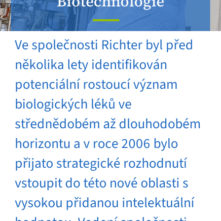
Biotechnologie
Ve společnosti Richter byl před
několika lety identifikován
potenciální rostoucí význam
biologických léků ve
střednědobém až dlouhodobém
horizontu a v roce 2006 bylo
přijato strategické rozhodnutí
vstoupit do této nové oblasti s
vysokou přidanou intelektuální