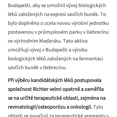
Budapešti, aby se umožnil vývoj biologických
léků založených na expresi savčích buněk. To
bylo doplněno o zcela novou výrobní jednotku
postavenou v průmyslovém parku v Debrecínu
ve východním Maďarsku. Tato aktiva
umožňují vývoj v Budapešti a výrobu
biologických léků založených na fermentaci
savčích buněk v Debrecínu.
Při výběru kandidátských léků postupovala
společnost Richter velmi opatrně a zaměřila
se na určité terapeutické oblasti, zejména na
revmatologii/osteoporózu a onkologii.
Tyto
oblasti se považují za terapeutické segmenty s