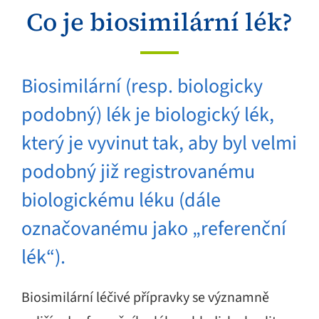
Co je biosimilární lék?
Biosimilární (resp. biologicky
podobný) lék je biologický lék,
který je vyvinut tak, aby byl velmi
podobný již registrovanému
biologickému léku (dále
označovanému jako „referenční
lék“).
Biosimilární léčivé přípravky se významně