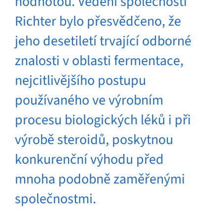
hodnotou. Vedení společnosti
Richter bylo přesvědčeno, že
jeho desetiletí trvající odborné
znalosti v oblasti fermentace,
nejcitlivějšího postupu
používaného ve výrobním
procesu biologických léků i při
výrobě steroidů, poskytnou
konkurenční výhodu před
mnoha podobně zaměřenými
společnostmi.