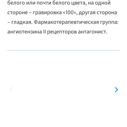
белого или почти белого цвета, на одной
стороне – гравировка «100», другая сторона
– гладкая. Фармакотерапевтическая группа:
ангиотензина II рецепторов антагонист.
предыдущий
сл