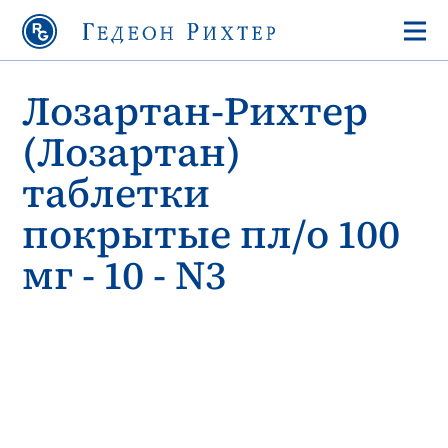
Лозартан-Рихтер
(Лозартан)
таблетки
покрытые пл/о 100
мг - 10 - N3