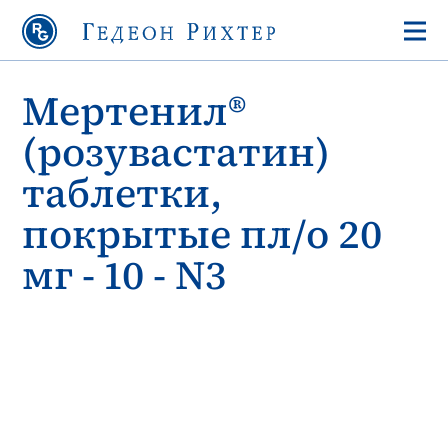
Мертенил®
(розувастатин)
таблетки,
покрытые пл/о 20
мг - 10 - N3