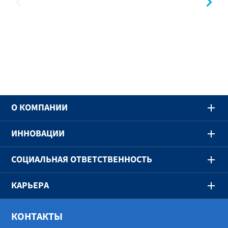
предыдущий
сл
O КОМПАНИИ
ИННОВАЦИИ
СОЦИАЛЬНАЯ ОТВЕТСТВЕННОСТЬ
КАРЬЕРА
КОНТАКТЫ