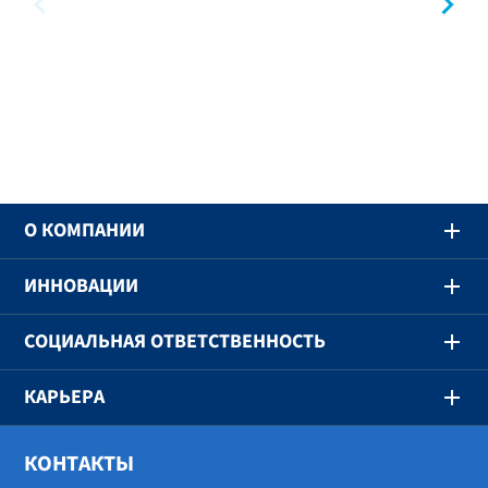
предыдущий
сл
O КОМПАНИИ
ИННОВАЦИИ
СОЦИАЛЬНАЯ ОТВЕТСТВЕННОСТЬ
КАРЬЕРА
КОНТАКТЫ