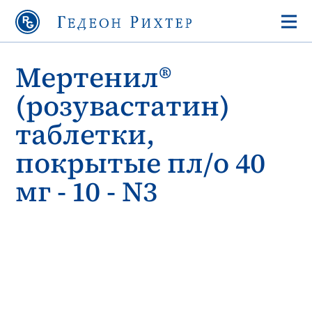
Мертенил®
(розувастатин)
таблетки,
покрытые пл/о 40
мг - 10 - N3