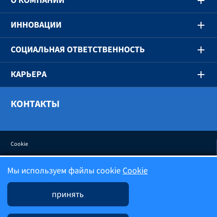
O КОМПАНИИ
ИННОВАЦИИ
СОЦИАЛЬНАЯ ОТВЕТСТВЕННОСТЬ
КАРЬЕРА
КОНТАКТЫ
Cookie
Мы используем файлы cookie
Cookie
Политика конфиденциальности
принять
Условия использования