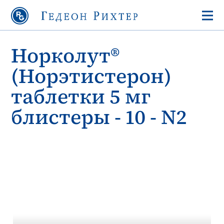
Норколут®
(Норэтистерон)
таблетки 5 мг
блистеры - 10 - N2