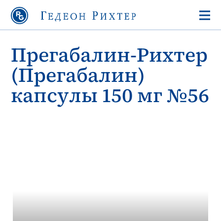
Прегабалин-Рихтер
(Прегабалин)
капсулы 150 мг №56