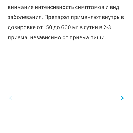
внимание интенсивность симптомов и вид
заболевания. Препарат применяют внутрь в
дозировке от 150 до 600 мг в сутки в 2-3
приема, независимо от приема пищи.
предыдущий
сл