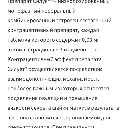
Препарат Силует® – низкодозированный
монофазный пероральный
комбинированный эстроген-гестагенный
контрацептивный препарат, каждая
таблетка которого содержит 0,03 мг
этинилэстрадиола и 2 мг диеногеста.
Контрацептивный эффект препарата
Силует® осуществляется посредством
взаимодополняющих механизмов, к
наиболее важным из которых относятся
подавление овуляции и повышение
вязкости секрета шейки матки, в результате
чего она становится непроницаемой для
сперматозоидов. При правильном