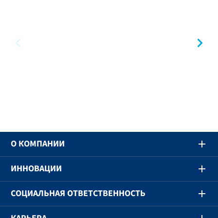
предыдущий
сл
O КОМПАНИИ
ИННОВАЦИИ
СОЦИАЛЬНАЯ ОТВЕТСТВЕННОСТЬ