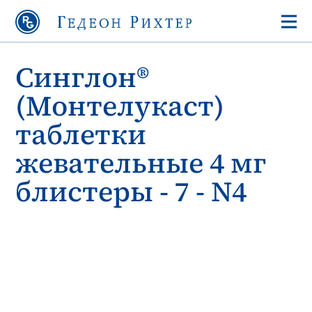
Синглон®
(Монтелукаст)
таблетки
жевательные 4 мг
блистеры - 7 - N4