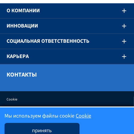
O КОМПАНИИ
ИННОВАЦИИ
СОЦИАЛЬНАЯ ОТВЕТСТВЕННОСТЬ
КАРЬЕРА
КОНТАКТЫ
Cookie
Мы используем файлы cookie
Cookie
Политика конфиденциальности
принять
Условия использования