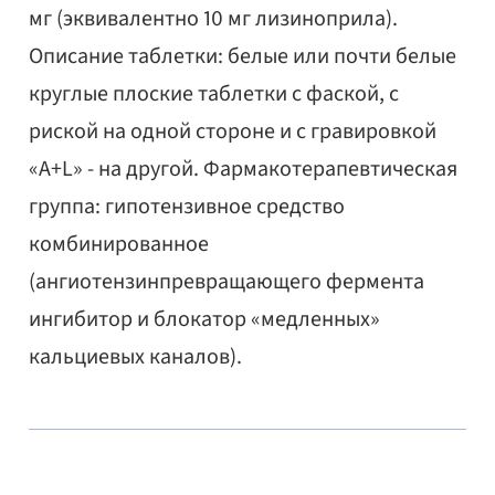
мг (эквивалентно 10 мг лизиноприла).
Описание таблетки: белые или почти белые
круглые плоские таблетки с фаской, с
риской на одной стороне и с гравировкой
«А+L» - на другой. Фармакотерапевтическая
группа: гипотензивное средство
комбинированное
(ангиотензинпревращающего фермента
ингибитор и блокатор «медленных»
кальциевых каналов).