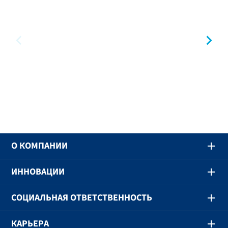
предыдущий
сл
O КОМПАНИИ
ИННОВАЦИИ
СОЦИАЛЬНАЯ ОТВЕТСТВЕННОСТЬ
КАРЬЕРА