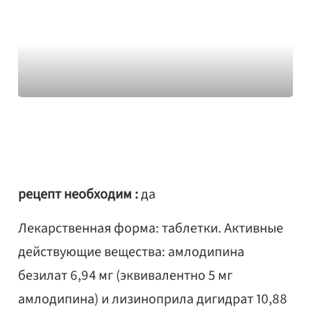
рецепт необходим :
да
Лекарственная форма: таблетки. Активные
действующие вещества: амлодипина
безилат 6,94 мг (эквивалентно 5 мг
амлодипина) и лизиноприла дигидрат 10,88