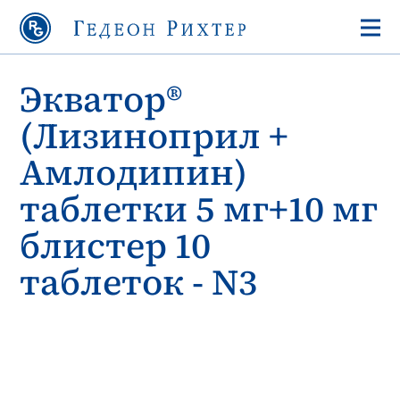
Экватор®
(Лизиноприл +
Амлодипин)
таблетки 5 мг+10 мг
блистер 10
таблеток - N3