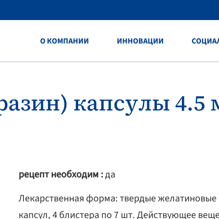
O КОМПАНИИ
ИННОВАЦИИ
СОЦИА
азин) капсулы 4.5 м
рецепт необходим :
да
Лекарственная форма: твердые желатиновые к
капсул, 4 блистера по 7 шт. Действующее вещ