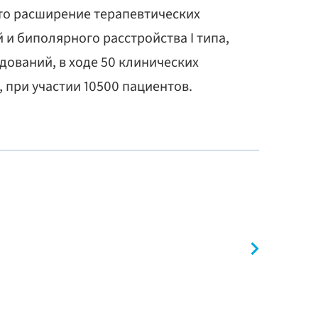
это расширение терапевтических
и биполярного расстройства I типа,
едований, в ходе 50 клинических
, при участии 10500 пациентов.