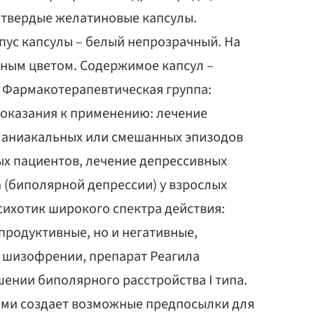
: твердые желатиновые капсулы.
пус капсулы – белый непрозрачный. На
ерным цветом. Содержимое капсул –
. Фармакотерапевтическая группа:
Показания к применению: лечение
маниакальных или смешанных эпизодов
лых пациентов, лечение депрессивных
а (биполярной депрессии) у взрослых
сихотик широкого спектра действия:
продуктивные, но и негативные,
шизофрении, препарат Реагила
ении биполярного расстройства I типа.
ами создает возможные предпосылки для