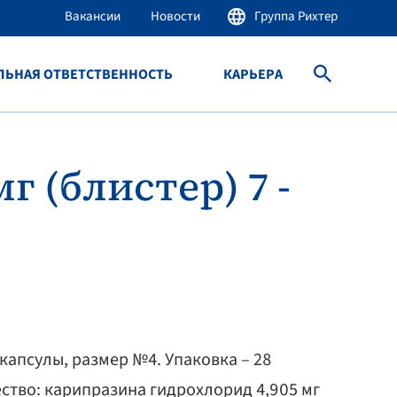
Вакансии
Новости
Группа Рихтер
ЛЬНАЯ ОТВЕТСТВЕННОСТЬ
КАРЬЕРА
г (блистер) 7 -
апсулы, размер №4. Упаковка – 28
ество: карипразина гидрохлорид 4,905 мг