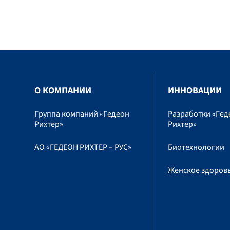
O КОМПАНИИ
ИННОВАЦИИ
Группа компаний «Гедеон
Разработки «Гед
Рихтер»
Рихтер»
АО «ГЕДЕОН РИХТЕР – РУС»
Биотехнологии
Женское здоров