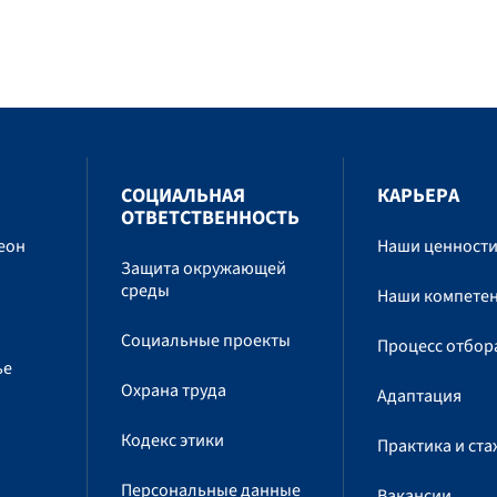
СОЦИАЛЬНАЯ
КАРЬЕРА
ОТВЕТСТВЕННОСТЬ
еон
Наши ценност
Защита окружающей
среды
Наши компете
Социальные проекты
Процесс отбор
ье
Охрана труда
Адаптация
Кодекс этики
Практика и ст
Персональные данные
Вакансии