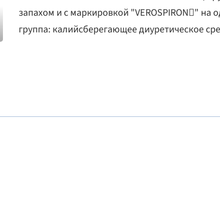
запахом и с маркировкой "VEROSPIRON" на 
группа: калийсберегающее диуретическое ср