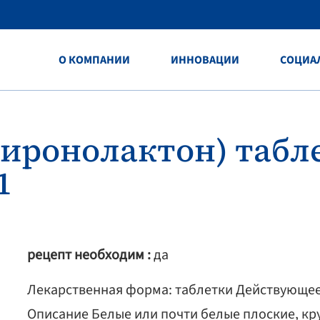
O КОМПАНИИ
ИННОВАЦИИ
СОЦИА
иронолактон) табле
1
рецепт необходим :
да
Лекарственная форма: таблетки Действующее 
Описание Белые или почти белые плоские, кр