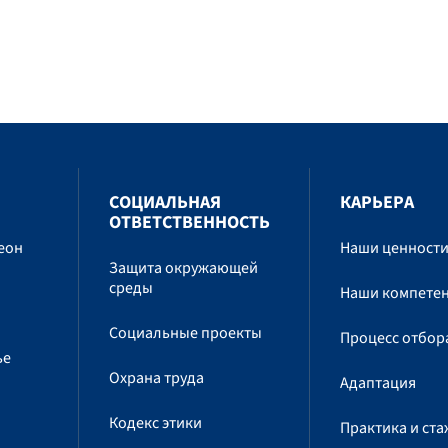
СОЦИАЛЬНАЯ
КАРЬЕРА
ОТВЕТСТВЕННОСТЬ
еон
Наши ценност
Защита окружающей
среды
Наши компете
Социальные проекты
Процесс отбор
ье
Охрана труда
Адаптация
Кодекс этики
Практика и ст