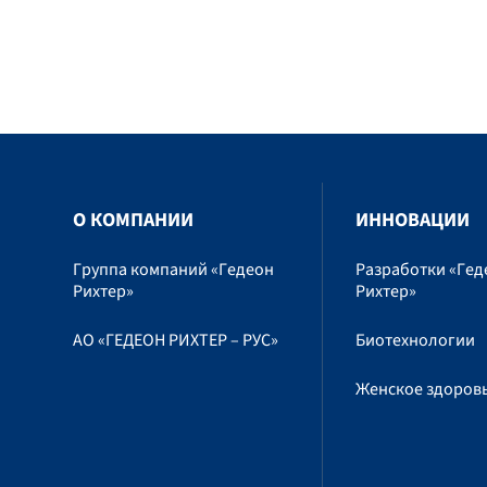
O КОМПАНИИ
ИННОВАЦИИ
Группа компаний «Гедеон
Разработки «Гед
Рихтер»
Рихтер»
АО «ГЕДЕОН РИХТЕР – РУС»
Биотехнологии
Женское здоров