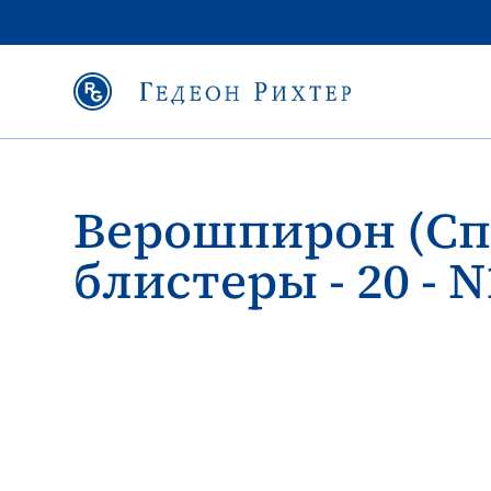
Верошпирон (Сп
блистеры - 20 - N