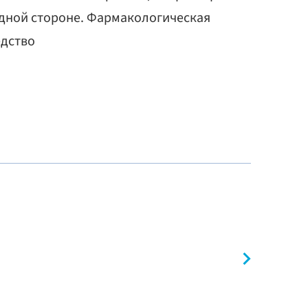
одной стороне. Фармакологическая
едство