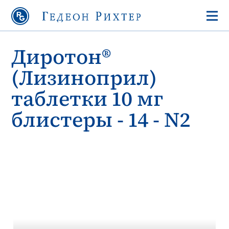
Диротон®
(Лизиноприл)
таблетки 10 мг
блистеры - 14 - N2