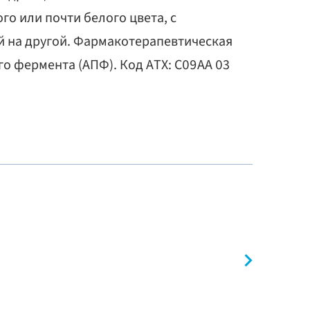
о или почти белого цвета, с
ой на другой. Фармакотерапевтическая
о фермента (АПФ). Код ATX: C09AA 03