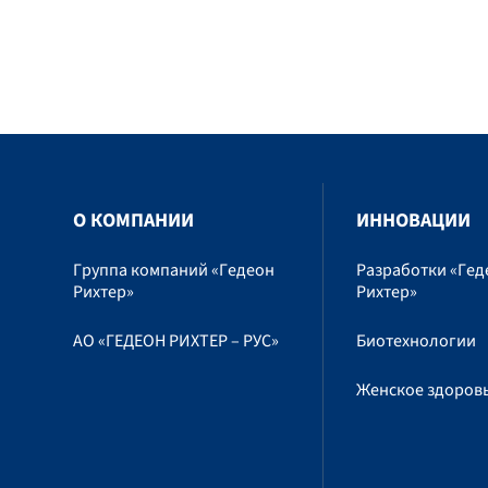
O КОМПАНИИ
ИННОВАЦИИ
Группа компаний «Гедеон
Разработки «Гед
Рихтер»
Рихтер»
АО «ГЕДЕОН РИХТЕР – РУС»
Биотехнологии
Женское здоров