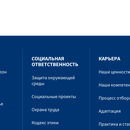
СОЦИАЛЬНАЯ
КАРЬЕРА
ОТВЕТСТВЕННОСТЬ
еон
Наши ценност
Защита окружающей
среды
Наши компете
Социальные проекты
Процесс отбор
ье
Охрана труда
Адаптация
Кодекс этики
Практика и ст