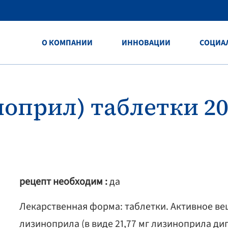
O КОМПАНИИ
ИННОВАЦИИ
СОЦИА
оприл) таблетки 20
рецепт необходим :
да
Лекарственная форма: таблетки. Активное вещ
лизиноприла (в виде 21,77 мг лизиноприла диг