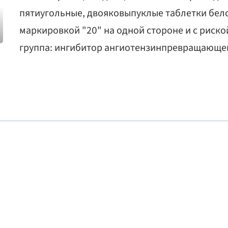
пятиугольные, двояковыпуклые таблетки белог
маркировкой "20" на одной стороне и с риск
группа: ингибитор ангиотензинпревращающег