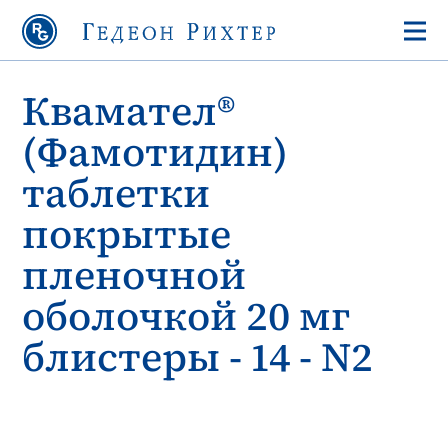
Квамател®
(Фамотидин)
таблетки
покрытые
пленочной
oболочкой 20 мг
блистеры - 14 - N2