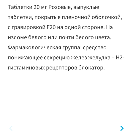
Таблетки 20 мг Розовые, выпуклые
таблетки, покрытые пленочной оболочкой,
с гравировкой F20 на одной стороне. На
изломе белого или почти белого цвета.
Фармакологическая группа: средство
понижающее секрецию желез желудка – Н2-
гистаминовых рецепторов блокатор.
предыдущий
сл