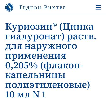
Куриозин® (Цинка
гиалуронат) раств.
для наружного
применения
0,205% (флакон-
капельницы
полиэтиленовые)
10 мл N 1