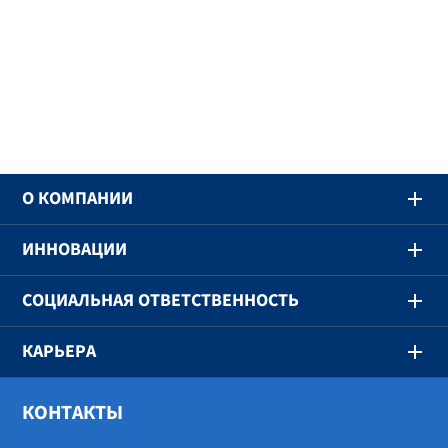
предыдущий
сл
O КОМПАНИИ
ИННОВАЦИИ
СОЦИАЛЬНАЯ ОТВЕТСТВЕННОСТЬ
КАРЬЕРА
КОНТАКТЫ