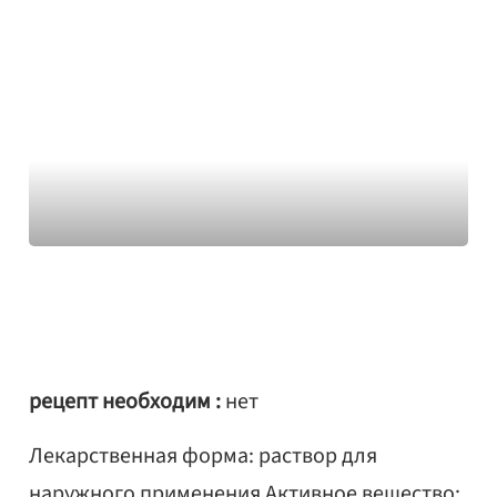
рецепт необходим :
нет
Лекарственная форма: раствор для
наружного применения Активное вещество: