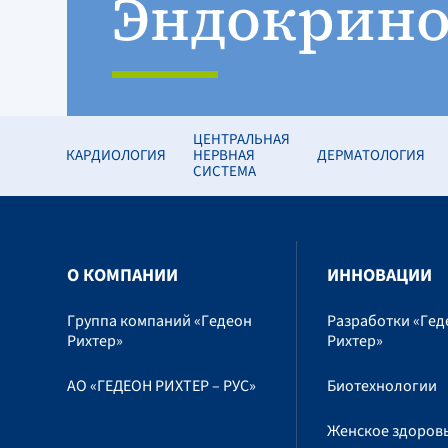
Эндокрино
ЦЕНТРАЛЬНАЯ
КАРДИОЛОГИЯ
НЕРВНАЯ
ДЕРМАТОЛОГИЯ
СИСТЕМА
O КОМПАНИИ
ИННОВАЦИИ
Группа компаний «Гедеон
Разработки «Гед
Рихтер»
Рихтер»
АО «ГЕДЕОН РИХТЕР – РУС»
Биотехнологии
Женское здоров