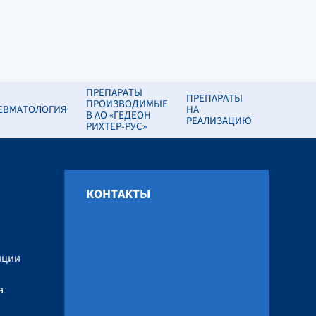
ПРЕПАРАТЫ
ПРЕПАРАТЫ
ПРОИЗВОДИМЫЕ
ЕВМАТОЛОГИЯ
НА
В АО «ГЕДЕОН
РЕАЛИЗАЦИЮ
РИХТЕР-РУС»
КОНТАКТЫ
и
нции
а