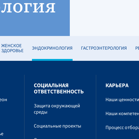
логия
ЖЕНСКОЕ
ЭНДОКРИНОЛОГИЯ
ГАСТРОЭНТЕРОЛОГИЯ
Р
ЗДОРОВЬЕ
СОЦИАЛЬНАЯ
КАРЬЕРА
ОТВЕТСТВЕННОСТЬ
еон
Наши ценност
Защита окружающей
среды
Наши компете
Социальные проекты
Процесс отбор
ье