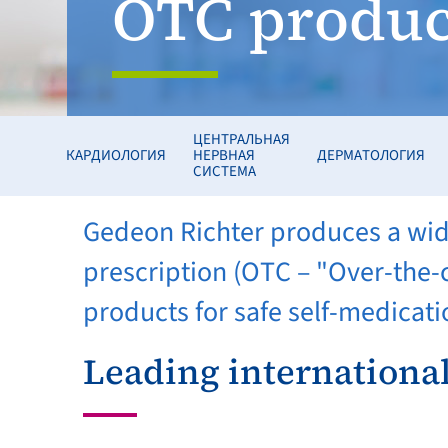
OTC produc
ЦЕНТРАЛЬНАЯ
КАРДИОЛОГИЯ
НЕРВНАЯ
ДЕРМАТОЛОГИЯ
СИСТЕМА
Gedeon Richter produces a wide
prescription (OTC – "Over-the-c
products for safe self-medicati
Leading internationa