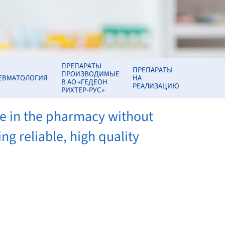
ПРЕПАРАТЫ
ПРЕПАРАТЫ
ПРОИЗВОДИМЫЕ
ЕВМАТОЛОГИЯ
НА
В АО «ГЕДЕОН
РЕАЛИЗАЦИЮ
РИХТЕР-РУС»
le in the pharmacy without
g reliable, high quality