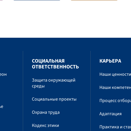
СОЦИАЛЬНАЯ
КАРЬЕРА
ОТВЕТСТВЕННОСТЬ
еон
Наши ценност
Защита окружающей
среды
Наши компете
Социальные проекты
Процесс отбор
ье
Охрана труда
Адаптация
Кодекс этики
Практика и ст