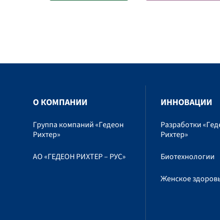
O КОМПАНИИ
ИННОВАЦИИ
Группа компаний «Гедеон
Разработки «Гед
Рихтер»
Рихтер»
АО «ГЕДЕОН РИХТЕР – РУС»
Биотехнологии
Женское здоров