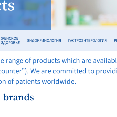
ts
ЖЕНСКОЕ
ЭНДОКРИНОЛОГИЯ
ГАСТРОЭНТЕРОЛОГИЯ
Р
ЗДОРОВЬЕ
 range of products which are availab
ounter”). We are committed to providin
on of patients worldwide.
l brands