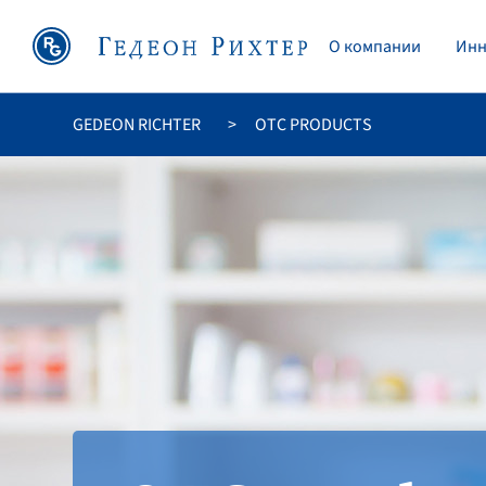
O компании
Инн
GEDEON RICHTER
OTC PRODUCTS