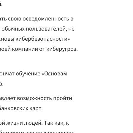
.
ть свою осведомленность в
 и обычных пользователей, не
сновы кибербезопасности»
воей компании от киберугроз.
кончат обучение «Основам
а.
авляет возможность пройти
банковских карт.
й жизни людей. Так как, к