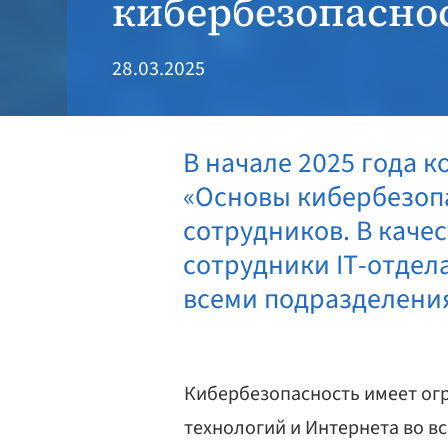
кибербезопасно
28.03.2025
В начале 2025 года 
«Основы кибербезопа
сотрудников. В каче
сотрудники IT-отдела
всеми подразделени
Кибербезопасность имеет огр
технологий и Интернета во в