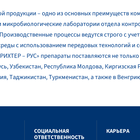
й продукции – одно из основных преимуществ комп
и микробиологические лаборатории отдела контро
роизводственные процессы ведутся строго с учет
среды с использованием передовых технологий и 
ИХТЕР – РУС» препараты поставляются не только в
усь, Узбекистан, Республика Молдова, Киргизская 
ия, Таджикистан, Туркменистан, а также в Венгри
СОЦИАЛЬНАЯ
КАРЬЕРА
ОТВЕТСТВЕННОСТЬ