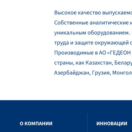
Высокое качество выпускаемо
Собственные аналитические 
уникальным оборудованием. П
труда и защите окружающей 
Производимые в АО «ГЕДЕОН Р
страны, как Казахстан, Белар
Азербайджан, Грузия, Монгол
O КОМПАНИИ
ИННОВАЦИИ