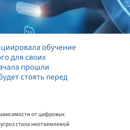
нициировала обучение
го для своих
начала прошли
будет стоять перед
зависимости от цифровых
ругроз стала неотъемлемой