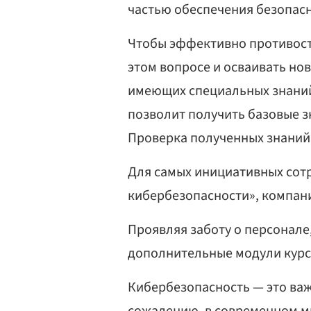
частью обеспечения безопасн
Чтобы эффективно противост
этом вопросе и осваивать нов
имеющих специальных знаний
позволит получить базовые з
Проверка полученных знаний 
Для самых инициативных сотр
кибербезопасности», компани
Проявляя заботу о персонале
дополнительные модули курса
Кибербезопасность — это важн