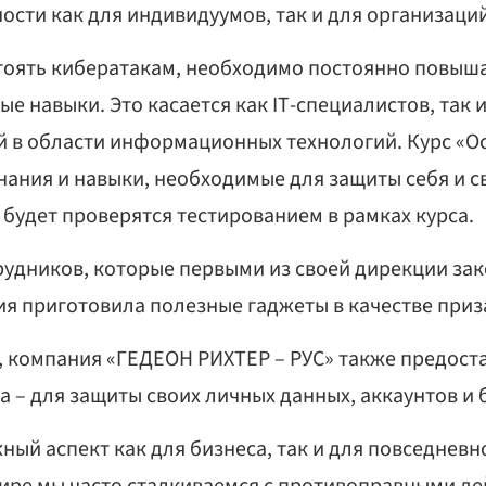
ости как для индивидуумов, так и для организаций
оять кибератакам, необходимо постоянно повыша
ые навыки. Это касается как IT-специалистов, так
 в области информационных технологий. Курс «О
нания и навыки, необходимые для защиты себя и с
будет проверятся тестированием в рамках курса.
удников, которые первыми из своей дирекции за
я приготовила полезные гаджеты в качестве приз
, компания «ГЕДЕОН РИХТЕР – РУС» также предост
 – для защиты своих личных данных, аккаунтов и 
ый аспект как для бизнеса, так и для повседневно