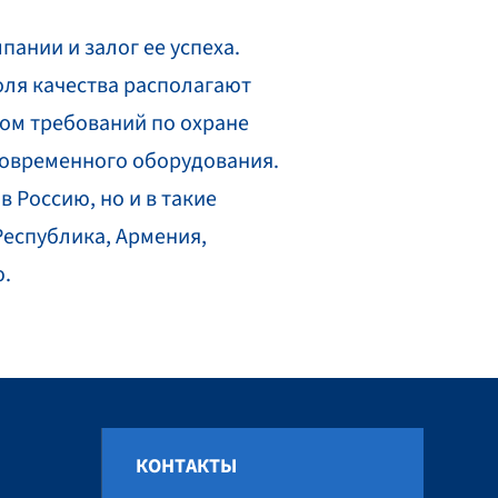
ании и залог ее успеха.
ля качества располагают
ом требований по охране
современного оборудования.
 Россию, но и в такие
Республика, Армения,
ю.
КОНТАКТЫ