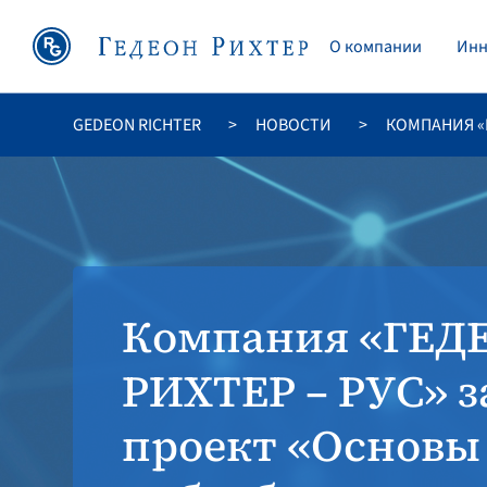
O компании
Инн
GEDEON RICHTER
НОВОСТИ
КОМПАНИЯ «
Компания «ГЕД
РИХТЕР – РУС» 
проект «Основы