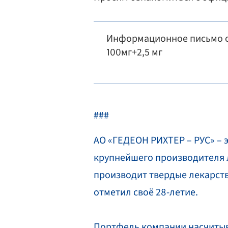
Информационное письмо о
100мг+2,5 мг
###
АО «ГЕДЕОН РИХТЕР – РУС» – 
крупнейшего производителя л
производит твердые лекарств
отметил своё 28-летие.
Портфель компании насчитыв