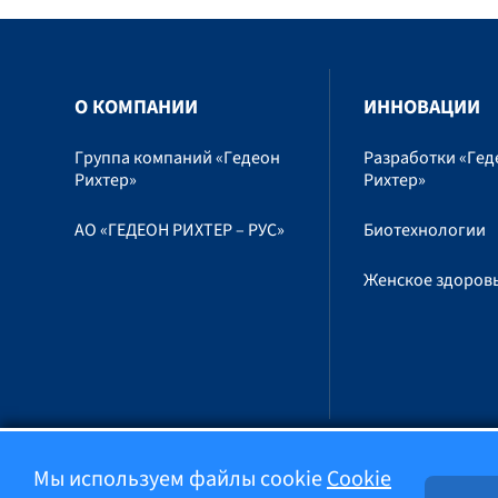
O КОМПАНИИ
ИННОВАЦИИ
Группа компаний «Гедеон
Разработки «Гед
Рихтер»
Рихтер»
АО «ГЕДЕОН РИХТЕР – РУС»
Биотехнологии
Женское здоров
Мы используем файлы cookie
Cookie