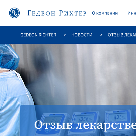
O компании
Инн
GEDEON RICHTER
НОВОСТИ
ОТЗЫВ ЛЕКА
Отзыв лекарств