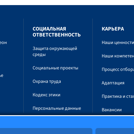
СОЦИАЛЬНАЯ
КАРЬЕРА
ОТВЕТСТВЕННОСТЬ
еон
Наши ценност
Защита окружающей
среды
Наши компете
Социальные проекты
Процесс отбор
ье
Охрана труда
Адаптация
Кодекс этики
Практика и ст
Персональные данные
Вакансии