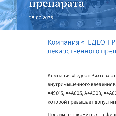
препарата
28.07.2025
Компания «ГЕДЕОН Р
лекарственного преп
Компания «Гедеон Рихтер» от
внутримышечного введения100 
A49015, A4A005, A4A008, A4A
которой превышает допустим
Просим ознакомиться с офи