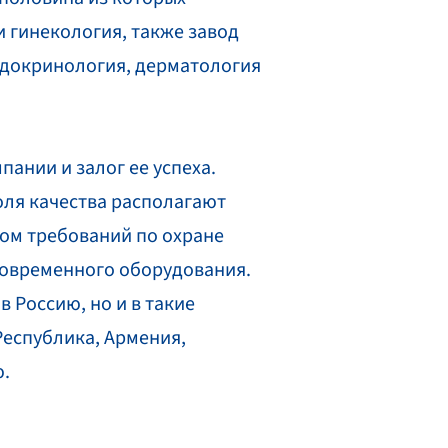
 гинекология, также завод
ндокринология, дерматология
ании и залог ее успеха.
ля качества располагают
ом требований по охране
современного оборудования.
 Россию, но и в такие
Республика, Армения,
ю.