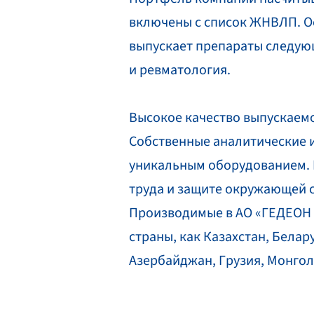
включены с список ЖНВЛП. Ос
выпускает препараты следующ
и ревматология.
Высокое качество выпускаемо
Собственные аналитические 
уникальным оборудованием. П
труда и защите окружающей 
Производимые в АО «ГЕДЕОН Р
страны, как Казахстан, Белар
Азербайджан, Грузия, Монгол