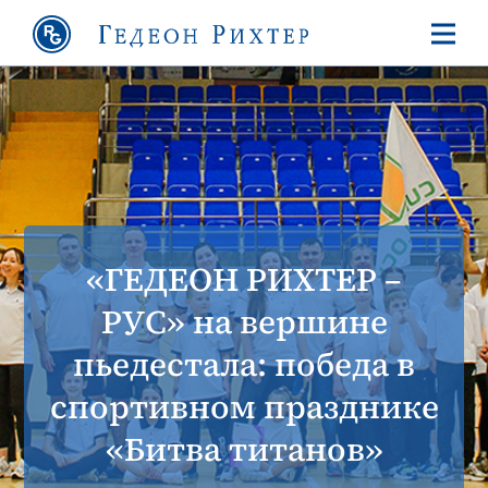
«ГЕДЕОН РИХТЕР –
РУС» на вершине
пьедестала: победа в
спортивном празднике
«Битва титанов»