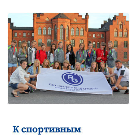
К спортивным