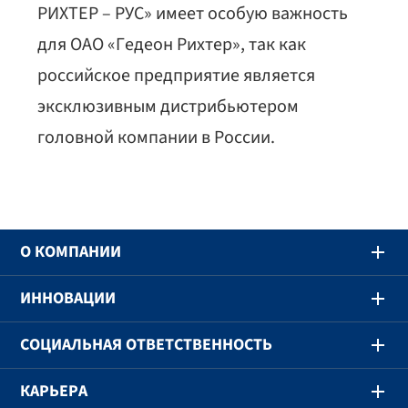
РИХТЕР – РУС» имеет особую важность
для ОАО «Гедеон Рихтер», так как
российское предприятие является
эксклюзивным дистрибьютером
головной компании в России.
O КОМПАНИИ
ИННОВАЦИИ
СОЦИАЛЬНАЯ ОТВЕТСТВЕННОСТЬ
КАРЬЕРА