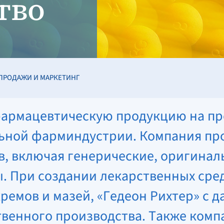
тво
ПРОДАЖИ И МАРКЕТИНГ
фармацевтическую продукцию на пр
ьной фарминдустрии. Компания про
, включая генерические, оригинал
 При создании лекарственных средс
емов и мазей, «Гедеон Рихтер» с д
венного производства. Также комп