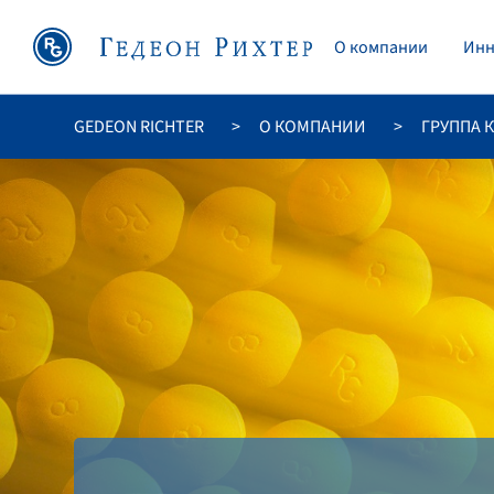
O компании
Инн
GEDEON RICHTER
O КОМПАНИИ
ГРУППА 