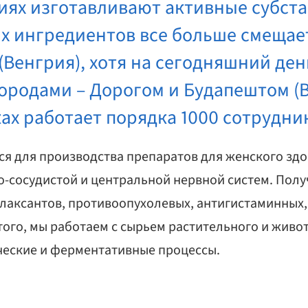
иях изготавливают активные субст
 ингредиентов все больше смещает
(Венгрия), хотя на сегодняшний ден
ородами – Дорогом и Будапештом (В
х работает порядка 1000 сотрудни
я для производства препаратов для женского здо
о-сосудистой и центральной нервной систем. Пол
лаксантов, противоопухолевых, антигистаминных,
ого, мы работаем с сырьем растительного и живо
ческие и ферментативные процессы.