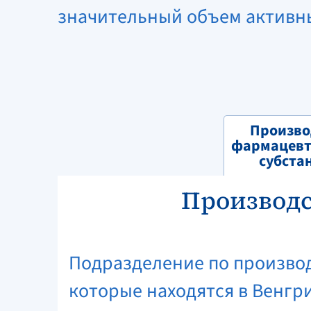
значительный объем активн
Произво
фармацевт
субста
Производс
Подразделение по производ
которые находятся в Венгр