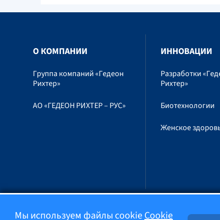
O КОМПАНИИ
ИННОВАЦИИ
Группа компаний «Гедеон
Разработки «Гед
Рихтер»
Рихтер»
АО «ГЕДЕОН РИХТЕР – РУС»
Биотехнологии
Женское здоров
Мы используем файлы cookie
Cookie