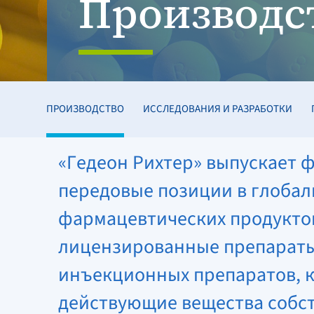
Производс
ПРОИЗВОДСТВО
ИССЛЕДОВАНИЯ И РАЗРАБОТКИ
«Гедеон Рихтер» выпускает 
передовые позиции в глобал
фармацевтических продуктов
лицензированные препараты.
инъекционных препаратов, кр
действующие вещества собст