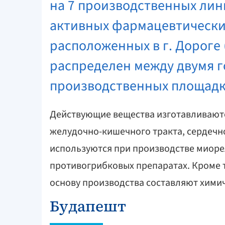
на 7 производственных лин
активных фармацевтических
расположенных в г. Дороге 
распределен между двумя г
производственных площадка
Действующие вещества изготавливаютс
желудочно-кишечного тракта, сердечн
используются при производстве миоре
противогрибковых препаратах. Кроме т
основу производства составляют хими
Будапешт