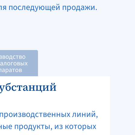
ля последующей продажи.
зводство
алоговых
паратов
субстанций
 производственных линий,
ные продукты, из которых