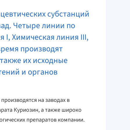
ацевтических субстанций
зад. Четыре линии по
, Химическая линия III,
 время производят
также их исходные
тений и органов
производятся на заводах в
рата Куриозин, а также широко
огических препаратов компании.