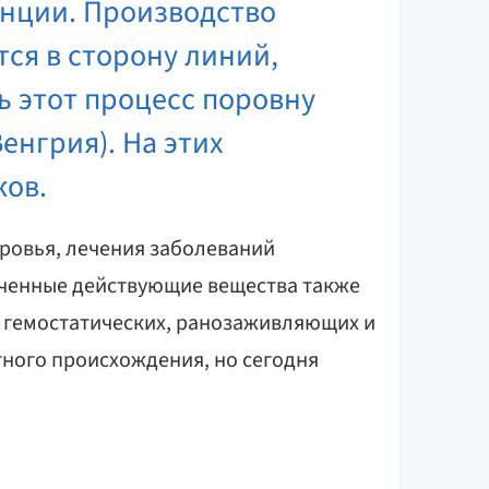
анции. Производство
ся в сторону линий,
ь этот процесс поровну
енгрия). На этих
ков.
ровья, лечения заболеваний
ученные действующие вещества также
 гемостатических, ранозаживляющих и
тного происхождения, но сегодня