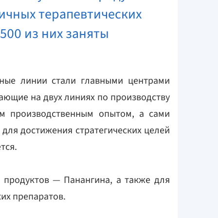
личных терапевтических
 500 из них заняты
нные линии стали главными центрами
ающие на двух линиях по производству
ым производственным опытом, а сами
 для достижения стратегических целей
тся.
 продуктов — Панангина, а также для
их препаратов.