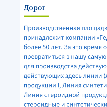
Дорог
Производственная площадк
принадлежит компании «Ге
более 50 лет. За это время 
превратиться в нашу саму
для производства действую
действующих здесь линии 
продукции I, Линия синтети
Линия стероидной продукци
стероидные и синтетическ