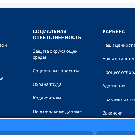
СОЦИАЛЬНАЯ
КАРЬЕРА
ОТВЕТСТВЕННОСТЬ
еон
Наши ценност
Защита окружающей
среды
Наши компете
Социальные проекты
Процесс отбор
ье
Охрана труда
Адаптация
Кодекс этики
Практика и ст
Персональные данные
Вакансии