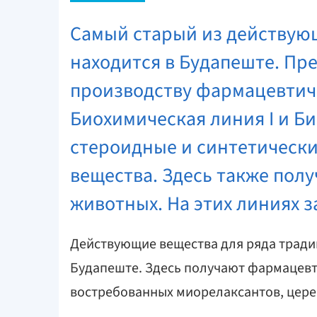
Самый старый из действую
находится в Будапеште. Пре
производству фармацевтичес
Биохимическая линия I и Би
стероидные и синтетически
вещества. Здесь также пол
животных. На этих линиях з
Действующие вещества для ряда тради
Будапеште. Здесь получают фармацевт
востребованных миорелаксантов, цере