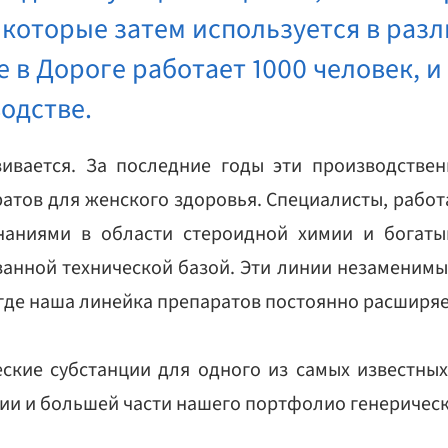
 которые затем используется в раз
е в Дороге работает 1000 человек, и
одстве.
вивается. За последние годы эти производстве
атов для женского здоровья. Специалисты, работ
наниями в области стероидной химии и богат
нной технической базой. Эти линии незаменимы
где наша линейка препаратов постоянно расширяе
ские субстанции для одного из самых известных
ии и большей части нашего портфолио генерическ