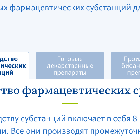
ых фармацевтических субстанций д
дство
Готовые
Прои
ических
лекарственные
биоан
нций
препараты
пре
тво фармацевтических 
ству субстанций включает в себя 8
ии. Все они производят промежуточ