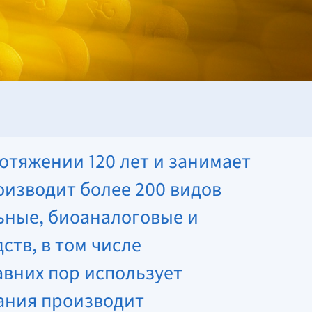
отяжении 120 лет и занимает
изводит более 200 видов
ьные, биоаналоговые и
тв, в том числе
авних пор использует
ания производит