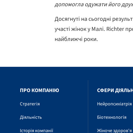
допомогла одужати його дру
Досягнуті на сьогодні резуль
участі жінок у Малі. Richter
найближчі роки.
ПРО КОМПАНІЮ
СФЕРИ ДІЯЛЬ
Стратегія
Нейропсихіатрія
Діяльність
Біотехнологія
Історія компанії
Жіноче здоров'я