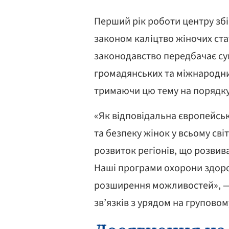
Перший рік роботи центру збі
законом каліцтво жіночих ста
законодавство передбачає сув
громадянських та міжнародних
тримаючи цю тему на порядку
«Як відповідальна європейськ
та безпеку жінок у всьому св
розвиток регіонів, що розвив
Наші програми охорони здоро
розширення можливостей», — с
зв’язків з урядом на груповому