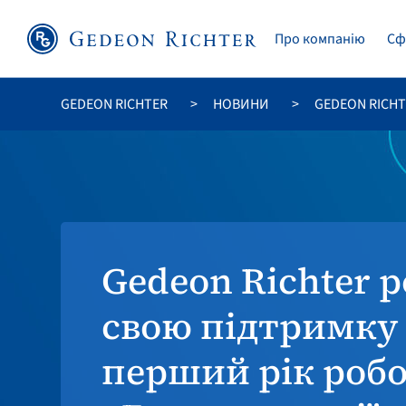
Про компанію
Сф
GEDEON RICHTER
НОВИНИ
GEDEON RICH
Gedeon Richter
свою підтримку
перший рік роб