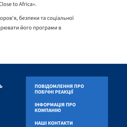
lose to Africa».
оров'я, безпеки та соціальної
ширювати його програми в
Ь
ПОВІДОМЛЕННЯ ПРО
ПОБІЧНІ РЕАКЦІЇ
ІНФОРМАЦІЯ ПРО
КОМПАНІЮ
НАШІ КОНТАКТИ