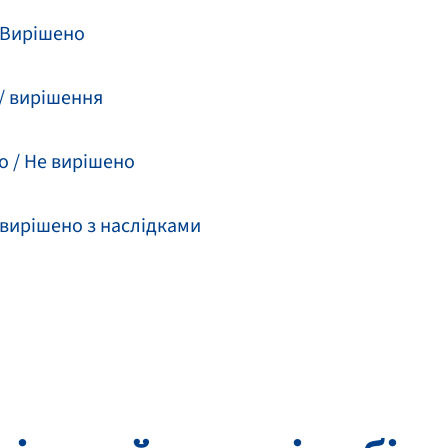
 Вирішено
/ вирішення
о / Не вирішено
 вирішено з наслідками