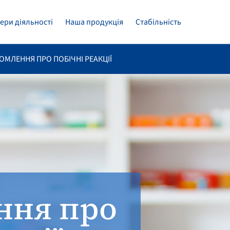
ери діяльності
Наша продукція
Стабільність
ОМЛЕННЯ ПРО ПОБІЧНІ РЕАКЦІЇ
ння про