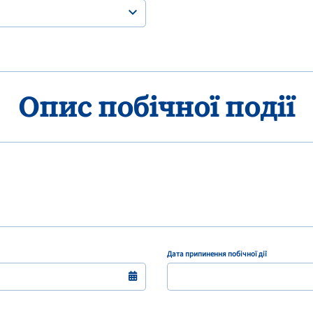
Опис побічної події
Дата припинення побічної дії