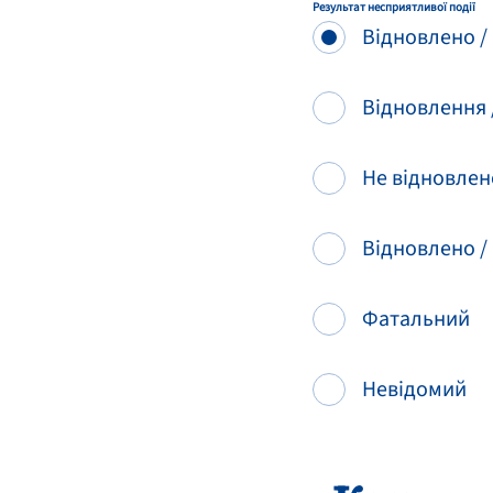
Результат несприятливої події
Відновлено /
Відновлення 
Не відновлен
Відновлено /
Фатальний
Невідомий