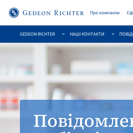
Про компанію
Сф
GEDEON RICHTER
НАШІ КОНТАКТИ
ПОВІД
Повідомле