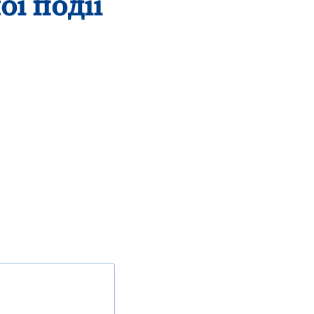
ої події