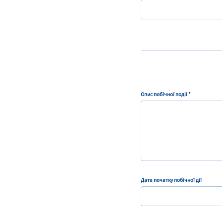
Опис побічної події *
Дата початку побічної дії