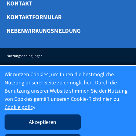
KONTAKT
KONTAKTFORMULAR
NEBENWIRKUNGSMELDUNG
Nutzungsbedingungen
Wir nutzen Cookies, um Ihnen die bestmögliche
Transparenz
Nutzung unserer Seite zu ermöglichen. Durch die
Benutzung unserer Website stimmen Sie der Nutzung
Datenschutzerklärung
von Cookies gemäß unseren Cookie-Richtlinien zu.
Cookie policy
Datenschutzerklärung Nebenwirkungsmeldung
Akzeptieren
Impressum