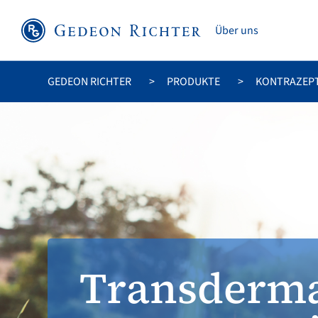
Über uns
GEDEON RICHTER
PRODUKTE
KONTRAZEP
Transderm