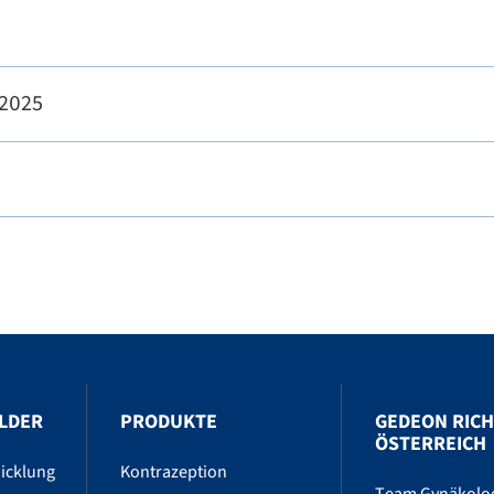
 2025
LDER
PRODUKTE
GEDEON RIC
ÖSTERREICH
icklung
Kontrazeption