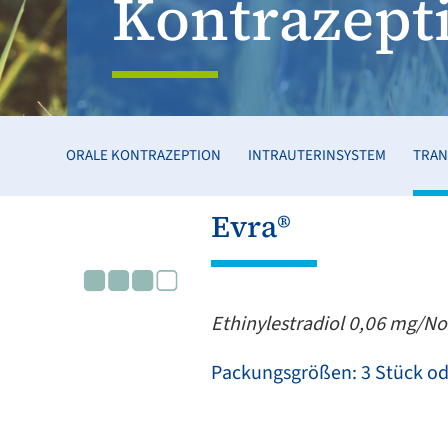
Kontrazept
ORALE KONTRAZEPTION
INTRAUTERINSYSTEM
TRAN
Evra®
Ethinylestradiol 0,06 mg/N
Packungsgrößen: 3 Stück ode