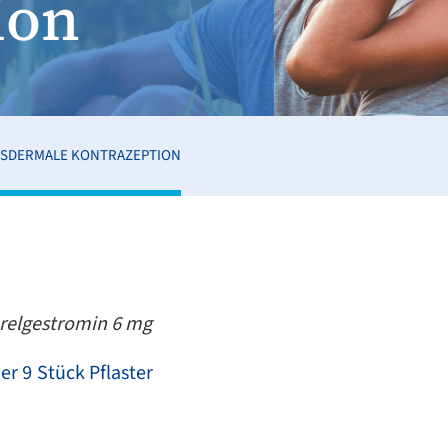
ion
SDERMALE KONTRAZEPTION
orelgestromin 6 mg
r 9 Stück Pflaster