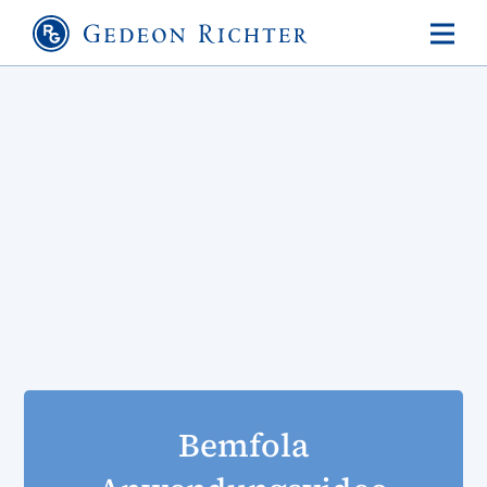
Bemfola