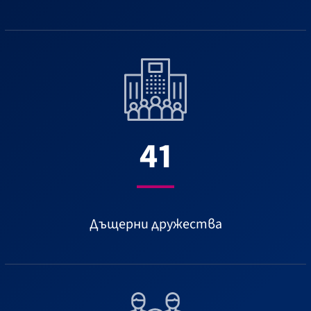
41
Дъщерни дружества