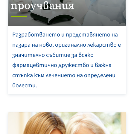
проучвания
Разработването и представянето на
пазара на ново, оригинално лекарство е
значително събитие за всяко
фармацевтично дружество и важна
стъпка към лечението на определени
болести.