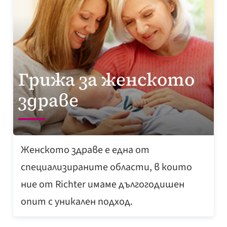
Грижа за женското
здраве
Женското здраве е една от
специализираните области, в които
ние от Richter имаме дългогодишен
опит с уникален подход.