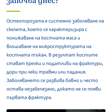
започва днес?
Остеопорозата е системно заболяване на
скелета, което се характеризира с
понижаване на костната маса и
влошаване на микроструктурата на
костната тъкан. В резултат костите
стават крехки и податливи на фрактури,
дори при леки травми или падания.
Заболяването се развива бавно и често
остава незабелязано, докато не се появи
първата фрактура.