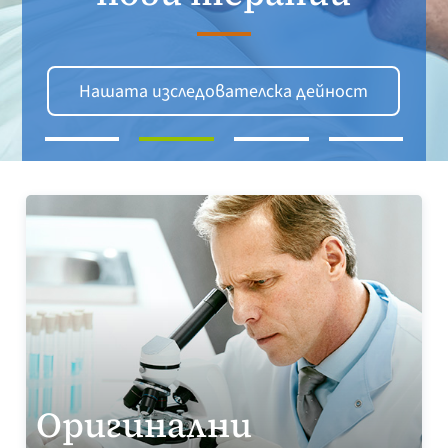
Нашата изследователска дейност
Оригинални