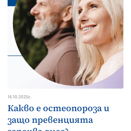
16.10.2025г.
Какво е остеопороза и
защо превенцията