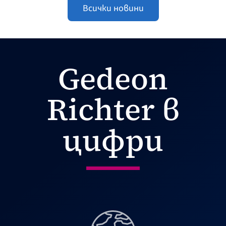
Всички новини
Gedeon
Richter в
цифри