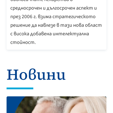
средносрочен и дългосрочен аспект и
през 2006 г. взима стратегическото
решение да навлезе в тази нова област
с висока добавена интелектуална
стойност.
Новини