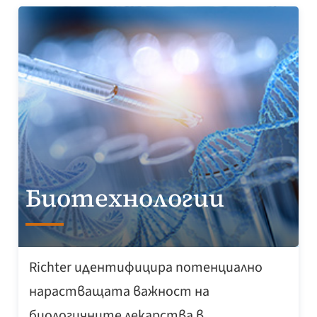
Биотехнологии
Richter идентифицира потенциално
нарастващата важност на
биологичните лекарства в