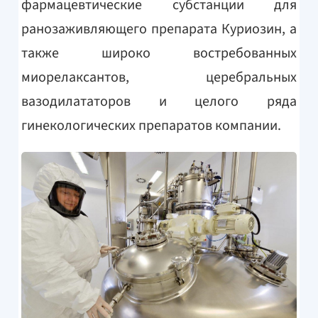
фармацевтические субстанции для
ранозаживляющего препарата Куриозин, а
также широко востребованных
миорелаксантов, церебральных
вазодилататоров и целого ряда
гинекологических препаратов компании.