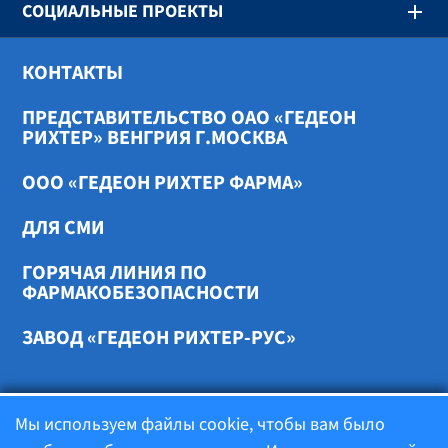
СОЦИАЛЬНЫЕ ПРОЕКТЫ
КОНТАКТЫ
ПРЕДСТАВИТЕЛЬСТВО ОАО «ГЕДЕОН
РИХТЕР» ВЕНГРИЯ Г.МОСКВА
ООО «ГЕДЕОН РИХТЕР ФАРМА»
ДЛЯ СМИ
ГОРЯЧАЯ ЛИНИЯ ПО
ФАРМАКОБЕЗОПАСНОСТИ
ЗАВОД «ГЕДЕОН РИХТЕР-РУС»
Мы используем файлы cookie, чтобы вам было
Cookies