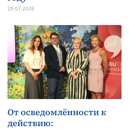
29.07.2026
От осведомлённости к
действию: