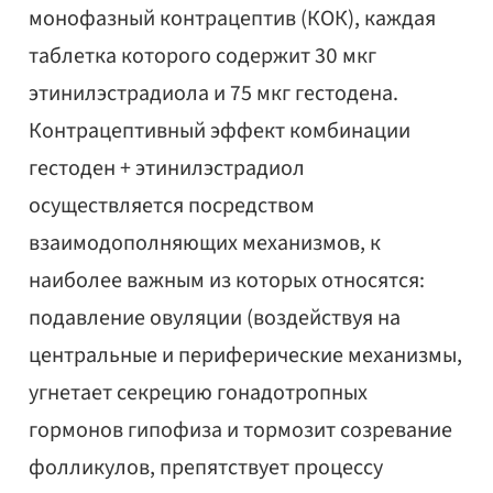
монофазный контрацептив (КОК), каждая
таблетка которого содержит 30 мкг
этинилэстрадиола и 75 мкг гестодена.
Контрацептивный эффект комбинации
гестоден + этинилэстрадиол
осуществляется посредством
взаимодополняющих механизмов, к
наиболее важным из которых относятся:
подавление овуляции (воздействуя на
центральные и периферические механизмы,
угнетает секрецию гонадотропных
гормонов гипофиза и тормозит созревание
фолликулов, препятствует процессу