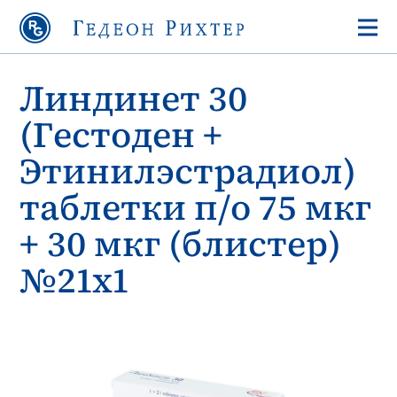
Линдинет 30
(Гестоден +
Этинилэстрадиол)
таблетки п/о 75 мкг
+ 30 мкг (блистер)
№21х1