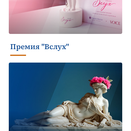
Премия "Вслух"