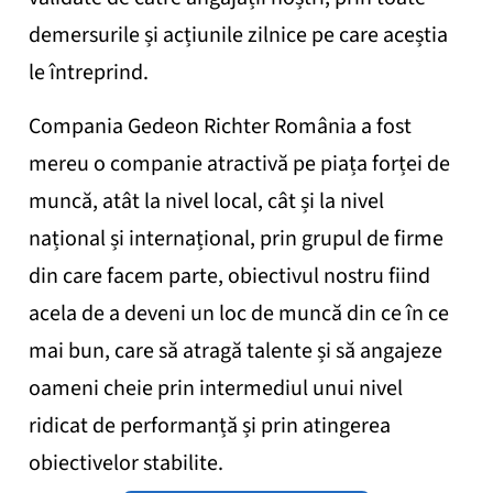
demersurile și acțiunile zilnice pe care aceștia
le întreprind.
Compania Ge­deon Richter România a fost
mereu o companie atractivă pe piața forței de
muncă, atât la nivel local, cât și la nivel
național și internațional, prin grupul de firme
din care facem parte, obiectivul nostru fiind
acela de a deveni un loc de muncă din ce în ce
mai bun, care să atragă talente și să angajeze
oameni cheie prin intermediul unui nivel
ridicat de performanță și prin atingerea
obiectivelor stabilite.