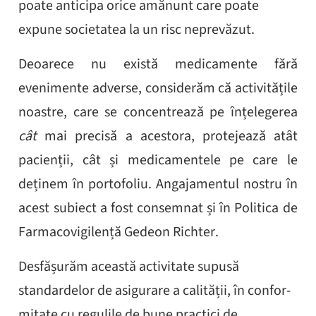
poate anticipa orice amănunt care poate
expune societatea la un risc neprevăzut.
Deoarece nu există medicamente fără
evenimente adverse, considerăm că activitățile
noastre, care se concentrează pe înțelegerea
cât
mai precisă a acestora, protejează atât
pacienții, cât și medicamentele pe care le
deținem în portofoliu. Angajamentul nostru în
acest subiect a fost consemnat și în Politica de
Farmacovigilență Gedeon Richter.
Desfășurăm această activitate supusă
standardelor de asigurare a calității, în confor­
mitate cu regulile de bune practici de