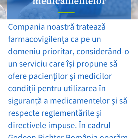
medicamentelor
Compania noastră tratează
farmacovigilența ca pe un
domeniu prioritar, considerând-o
un serviciu care își propune să
ofere pacienților și medicilor
condiții pentru utilizarea în
siguranță a medicamentelor și să
respecte reglementările și
directivele impuse. În cadrul
Gedeon Richter România operăm