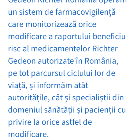
un sistem de farmacovigilență
care monitorizează orice
modificare a raportului beneficiu-
risc al medicamentelor Richter
Gedeon autorizate în România,
pe tot parcursul ciclului lor de
viață, și informăm atât
autoritățile, cât și specialiștii din
domeniul sănătății și pacienții cu
privire la orice astfel de
modificare.