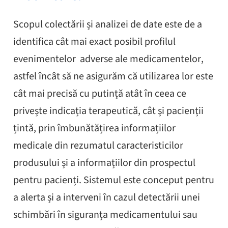
Scopul colectării și analizei de date este de a
identifica cât mai exact posibil profilul
evenimentelor
adverse ale medicamentelor,
astfel încât să ne asigurăm că utilizarea lor este
cât mai precisă cu putință atât în ceea ce
privește indicația terapeutică, cât și pacienții
țintă, prin îmbunătățirea informațiilor
medicale din rezumatul caracteristicilor
produsului și a informațiilor din prospectul
pentru pacienți. Sistemul este conceput pentru
a alerta și a interveni în cazul detectării unei
schimbări în siguranța medicamentului sau