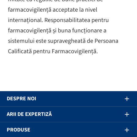
farmacovigilență acceptate la nivel
internațional. Responsabilitatea pentru
farmacovigilență și buna funcționare a
sistemului este supra­vegheată de Persoana
Calificată pentru Farmacovigilență.
DESPRE NOI
ARII DE EXPERTIZĂ
PRODUSE