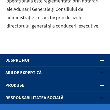
operațională este reglementată prin hotărâri
ale Adunării Generale și Consiliului de
administrație, respectiv prin deciziile
directorului general și a conducerii executive.
DESPRE NOI
ARII DE EXPERTIZĂ
PRODUSE
RESPONSABILITATEA SOCIALĂ