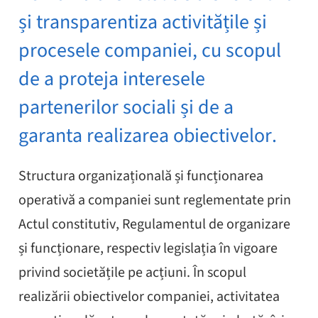
și transparentiza activitățile și
procesele companiei, cu scopul
de a proteja interesele
partenerilor sociali și de a
garanta realizarea obiectivelor.
Structura organizațională și funcționarea
operativă a companiei sunt reglementate prin
Actul constitutiv, Regulamentul de organizare
și funcționare, respectiv legislația în vigoare
privind societățile pe acțiuni. În scopul
realizării obiectivelor companiei, activitatea