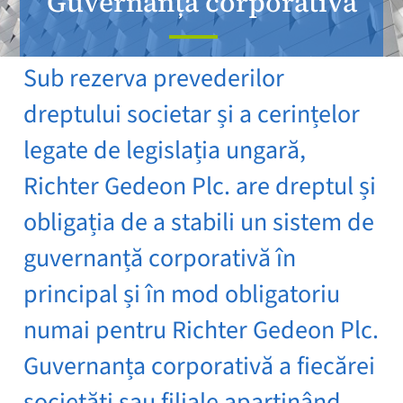
Guvernanța corporativă
Sub rezerva prevederilor
dreptului societar și a cerințelor
legate de legislația ungară,
Richter Gedeon Plc. are dreptul și
obligația de a stabili un sistem de
guvernanță corporativă în
principal și în mod obligatoriu
numai pentru Richter Gedeon Plc.
Guvernanța corporativă a fiecărei
societăți sau filiale aparținând