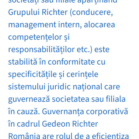
Grupului Richter (conducere,
management intern, alocarea
competențelor și
responsabilităților etc.) este
stabilită în conformitate cu
specificitățile și cerințele
sistemului juridic național care
guvernează societatea sau filiala
în cauză. Guvernanța corporativă
în cadrul Gedeon Richter
România are rolul de a eficientiza