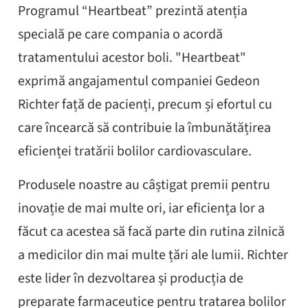
Programul “Heartbeat” prezintă atenția
specială pe care compania o acordă
tratamentului acestor boli. "Heartbeat"
exprimă angajamentul companiei Gedeon
Richter față de pacienți, precum și efortul cu
care încearcă să contribuie la îmbunătățirea
eficienței tratării bolilor cardiovasculare.
Produsele noastre au câștigat premii pentru
inovație de mai multe ori, iar eficiența lor a
făcut ca acestea să facă parte din rutina zilnică
a medicilor din mai multe țări ale lumii. Richter
este lider în dezvoltarea și producția de
preparate farmaceutice pentru tratarea bolilor