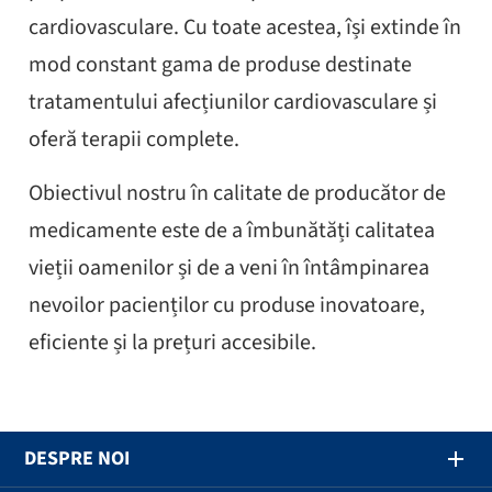
cardiovasculare. Cu toate acestea, își extinde în
mod constant gama de produse destinate
tratamentului afecțiunilor cardiovasculare și
oferă terapii complete.
Obiectivul nostru în calitate de producător de
medicamente este de a îmbunătăți calitatea
vieții oamenilor și de a veni în întâmpinarea
nevoilor pacienților cu produse inovatoare,
eficiente și la prețuri accesibile.
DESPRE NOI