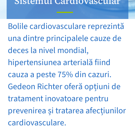
Sistemul Cardiovascular
Bolile cardiovasculare reprezintă
una dintre principalele cauze de
deces la nivel mondial,
hipertensiunea arterială fiind
cauza a peste 75% din cazuri.
Gedeon Richter oferă opțiuni de
tratament inovatoare pentru
prevenirea și tratarea afecțiunilor
cardiovasculare.