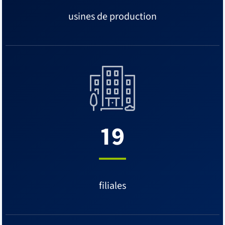
usines de production
19
filiales