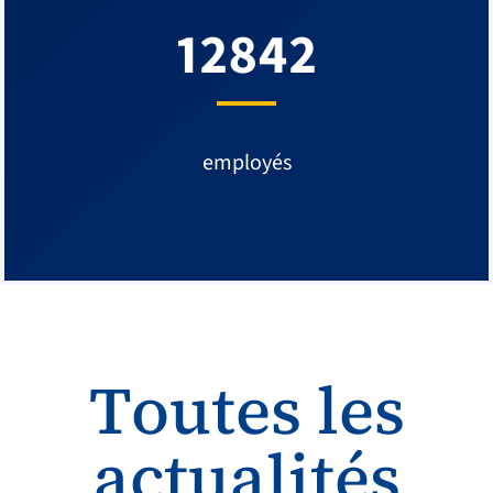
12842
employés
Toutes les
actualités