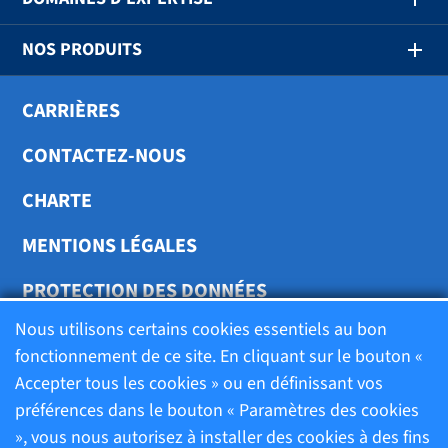
NOS PRODUITS
CARRIÈRES
CONTACTEZ-NOUS
CHARTE
MENTIONS LÉGALES
PROTECTION DES DONNÉES
Nous utilisons certains cookies essentiels au bon
TRANSPARENCE
fonctionnement de ce site. En cliquant sur le bouton «
Accepter tous les cookies » ou en définissant vos
préférences dans le bouton « Paramètres des cookies
Charte
», vous nous autorisez à installer des cookies à des fins