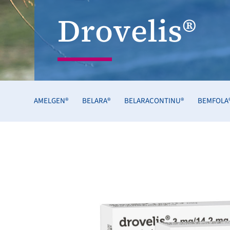
Drovelis®
AMELGEN®
BELARA®
BELARACONTINU®
BEMFOLA