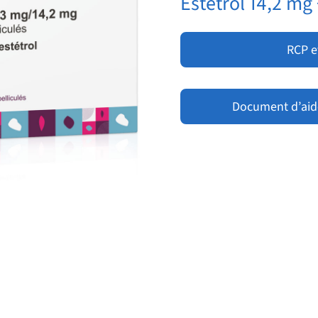
Estétrol 14,2 mg
RCP e
Document d’aide