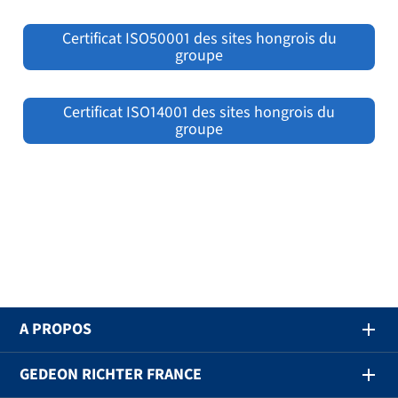
Certificat ISO50001 des sites hongrois du
groupe
Certificat ISO14001 des sites hongrois du
groupe
A PROPOS
GEDEON RICHTER FRANCE