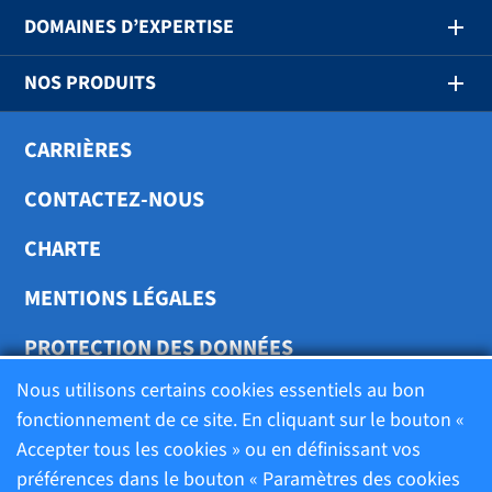
DOMAINES D’EXPERTISE
NOS PRODUITS
CARRIÈRES
CONTACTEZ-NOUS
CHARTE
MENTIONS LÉGALES
PROTECTION DES DONNÉES
Nous utilisons certains cookies essentiels au bon
TRANSPARENCE
fonctionnement de ce site. En cliquant sur le bouton «
Accepter tous les cookies » ou en définissant vos
préférences dans le bouton « Paramètres des cookies
Charte