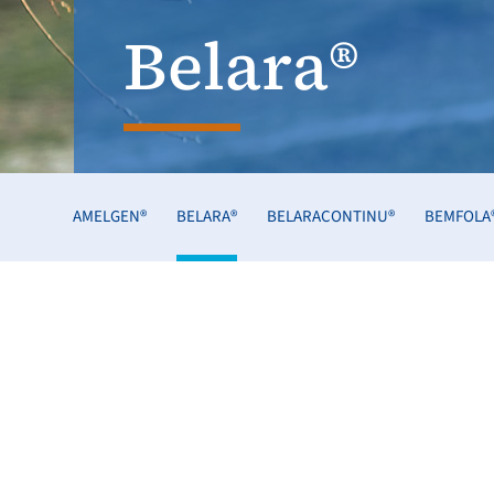
Belara®
AMELGEN®
BELARA®
BELARACONTINU®
BEMFOLA