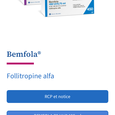
Bemfola®
Follitropine alfa
RCP et notice