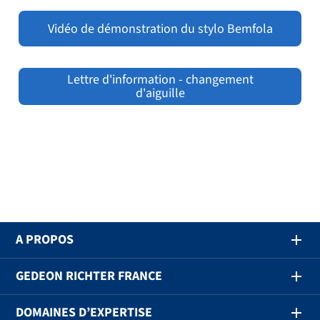
Vidéo de démonstration du stylo Bemfola
Lettre d'information - changement
d'aiguille
A PROPOS
GEDEON RICHTER FRANCE
DOMAINES D’EXPERTISE