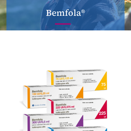
Bemfola®