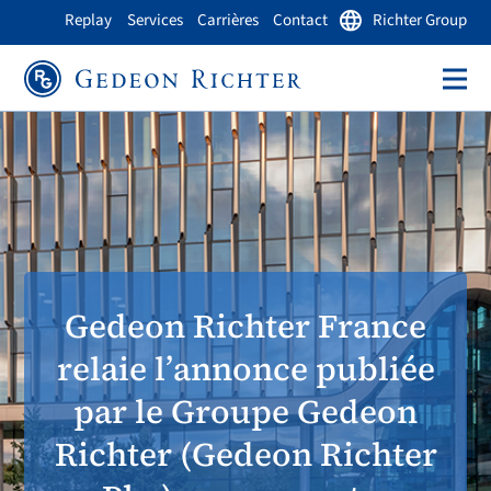
Replay
Services
Carrières
Contact
Richter Group
Gedeon Richter France
relaie l’annonce publiée
par le Groupe Gedeon
Richter (Gedeon Richter