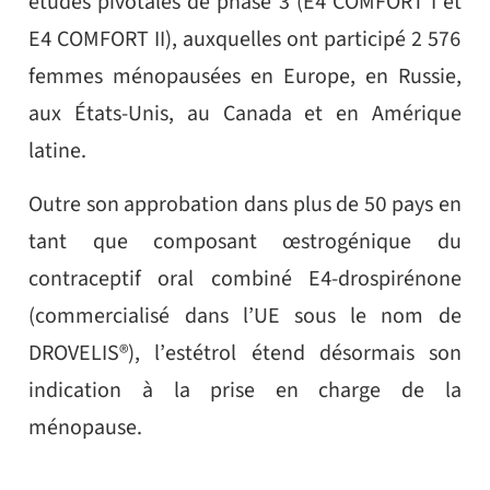
études pivotales de phase 3 (E4 COMFORT I et
E4 COMFORT II), auxquelles ont participé 2 576
femmes ménopausées en Europe, en Russie,
aux États-Unis, au Canada et en Amérique
latine.
Outre son approbation dans plus de 50 pays en
tant que composant œstrogénique du
contraceptif oral combiné E4-drospirénone
(commercialisé dans l’UE sous le nom de
DROVELIS®), l’estétrol étend désormais son
indication à la prise en charge de la
ménopause.