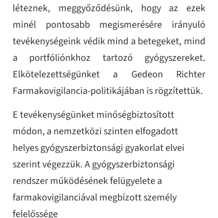
léteznek, meggyőződésünk, hogy az ezek
minél pontosabb megismerésére irányuló
tevékenységeink védik mind a betegeket, mind
a portfóliónkhoz tartozó gyógyszereket.
Elkötelezettségünket a Gedeon Richter
Farmakovigilancia-politikájában is rögzítettük.
E tevékenységünket minőségbiztosított
módon, a nemzetközi szinten elfogadott
helyes gyógyszerbiztonsági gyakorlat elvei
szerint végezzük. A gyógyszerbiztonsági
rendszer működésének felügyelete a
farmakovigilanciával megbízott személy
felelőssége