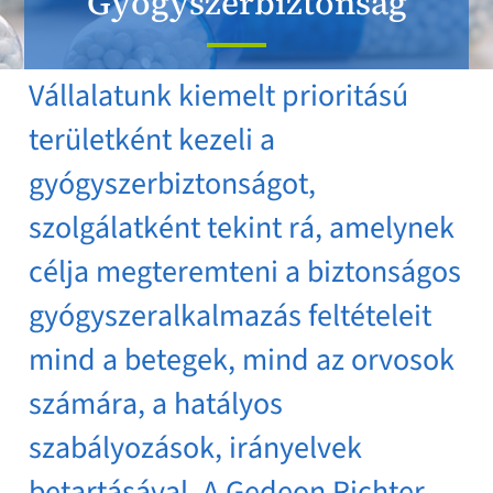
Gyógyszerbiztonság
Vállalatunk kiemelt prioritású
területként kezeli a
gyógyszerbiztonságot,
szolgálatként tekint rá, amelynek
célja megteremteni a biztonságos
gyógyszeralkalmazás feltételeit
mind a betegek, mind az orvosok
számára, a hatályos
szabályozások, irányelvek
betartásával. A Gedeon Richter