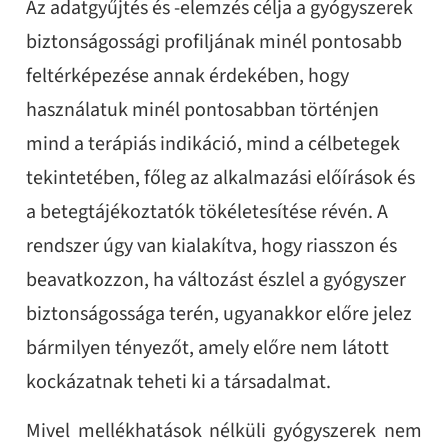
Az
adatgyűjtés és -elemzés célja a gyógyszerek
biztonságossági profiljának minél pontosabb
feltérképezése annak érdekében, hogy
használatuk minél pontosabban történjen
mind a terápiás indikáció, mind a célbetegek
tekintetében, főleg az alkalmazási előírások és
a betegtájékoztatók tökéletesítése révén. A
rendszer úgy van kialakítva, hogy riasszon és
beavatkozzon, ha változást észlel a gyógyszer
biztonságossága terén, ugyanakkor előre jelez
bármilyen tényezőt, amely előre nem látott
kockázatnak teheti ki a társadalmat.
Mivel mellékhatások nélküli gyógyszerek nem