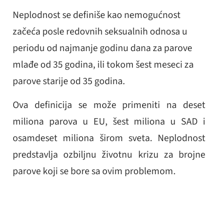
Neplodnost se definiše kao nemogućnost
začeća posle redovnih seksualnih odnosa u
periodu od najmanje godinu dana za parove
mlađe od 35 godina, ili tokom šest meseci za
parove starije od 35 godina.
Ova definicija se može primeniti na deset
miliona parova u EU, šest miliona u SAD i
osamdeset miliona širom sveta. Neplodnost
predstavlja ozbiljnu životnu krizu za brojne
parove koji se bore sa ovim problemom.