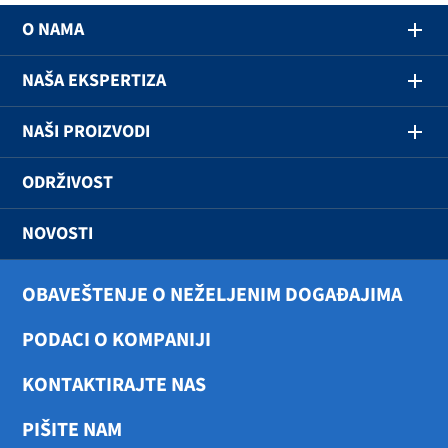
O NAMA
NAŠA EKSPERTIZA
NAŠI PROIZVODI
ODRŽIVOST
NOVOSTI
OBAVEŠTENJE O NEŽELJENIM DOGAĐAJIMA
PODACI O KOMPANIJI
KONTAKTIRAJTE NAS
PIŠITE NAM