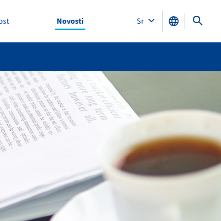
ost
Novosti
Sr