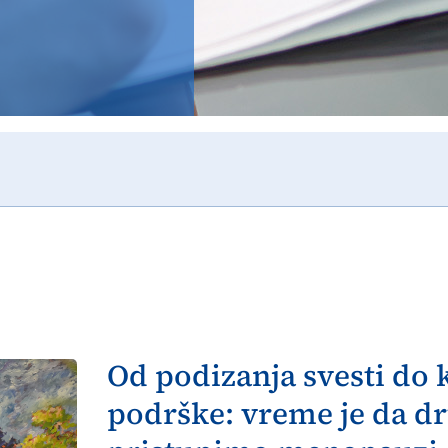
Od podizanja svesti do
podrške: vreme je da dr