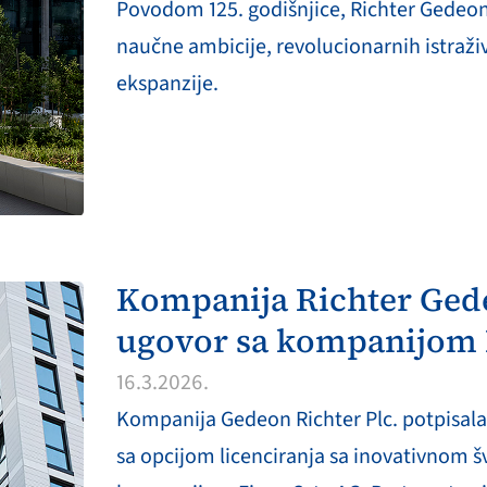
Povodom 125. godišnjice, Richter Gedeon
naučne ambicije, revolucionarnih istraž
ekspanzije.
Kompanija Richter Ged
ugovor sa kompanijom
16.3.2026.
Kompanija Gedeon Richter Plc. potpisala 
sa opcijom licenciranja sa inovativnom