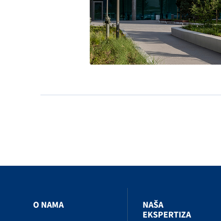
O NAMA
NAŠA
EKSPERTIZA