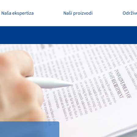
Naša ekspertiza
Naši proizvodi
Održiv